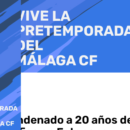
Ir
al
contenido
Condenado a 20 años de