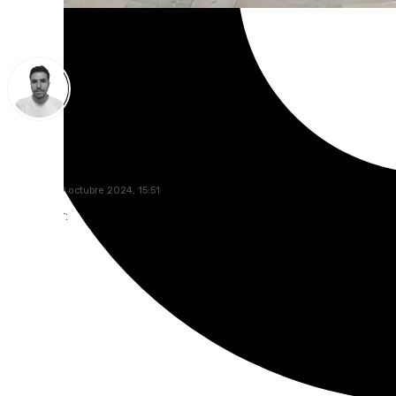
Antonio López
miércoles, 9 octubre 2024, 15:51
Compartir: