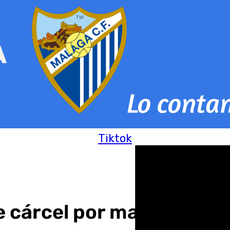
Tiktok
 cárcel por matar a homb