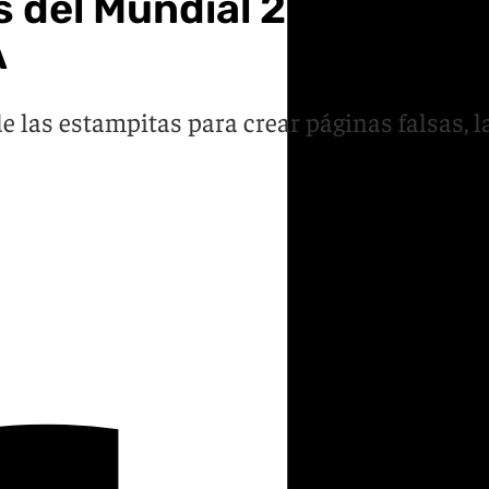
 del Mundial 2026: falsa
A
 las estampitas para crear páginas falsas, 