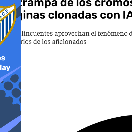
La trampa de los cromos
páginas clonadas con I
Los delincuentes aprovechan el fenómeno de
bancarios de los aficionados