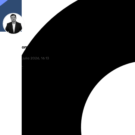
Alberto Romera
miércoles, 1 julio 2026, 16:13
Compartir: