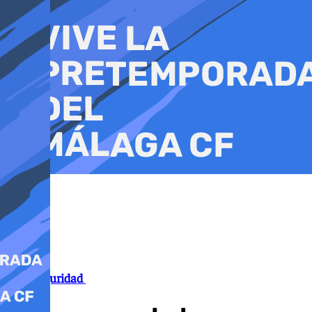
Ir
al
contenido
Ciberseguridad