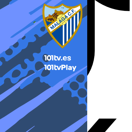
X-twitter