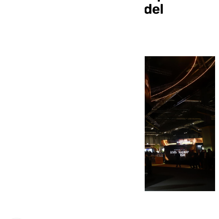
otro «año histórico» del
turismo