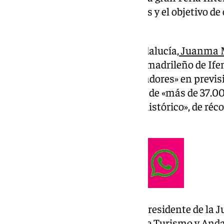
con grandes esperanzas puestas y el objetivo de 
lo largo de este año.
El presidente de la Junta de Andalucía,
Juanma 
primera jornada en el pabellón madrileño de I
maneja unos datos «muy alentadores» en previsi
2025, cuando se espera la visita de «más de 37.00
y ello tras cerrar un año 2024 «histórico», de réc
económica de las mismas.
Son datos que ha destacado el presidente de la J
ha ofrecido junto al consejero de Turismo y Anda