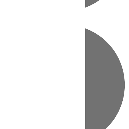
Directo