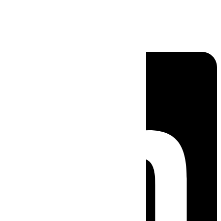
Linkedin