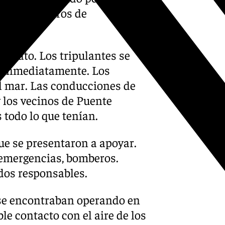
a el astilleros de
ediato. Los tripulantes se
ó inmediatamente. Los
l mar. Las conducciones de
y los vecinos de Puente
 todo lo que tenían.
que se presentaron a apoyar.
e emergencias, bomberos.
dos responsables.
se encontraban operando en
le contacto con el aire de los