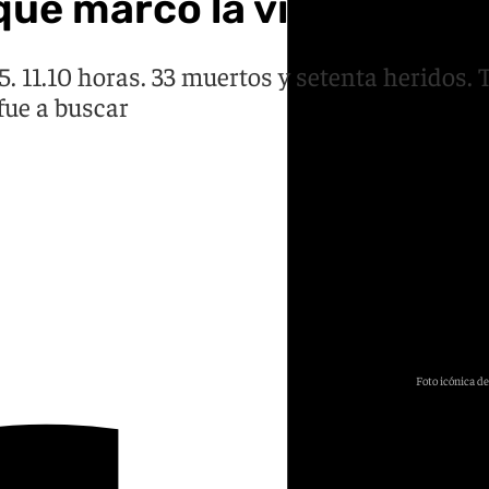
 que marcó la vida del Ca
. 11.10 horas. 33 muertos y setenta heridos
fue a buscar
Foto icónica de