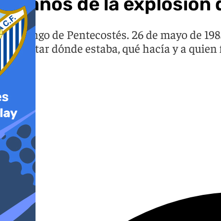
41 años de la explosión
Domingo de Pentecostés. 26 de mayo de 1985
Gibraltar dónde estaba, qué hacía y a quien 