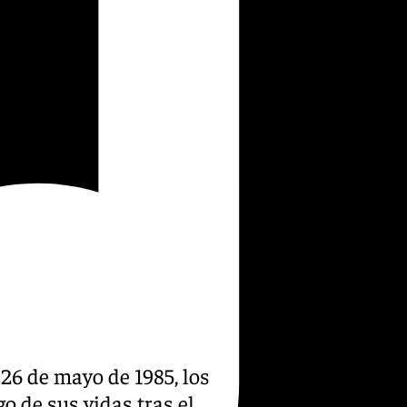
26 de mayo de 1985, los
 de sus vidas tras el