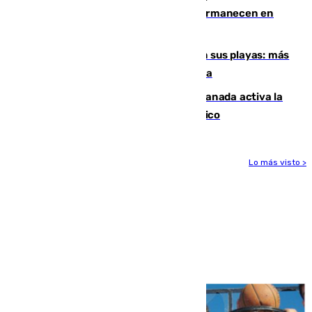
CETI para los miles de migrantes que permanecen en
Ceuta
Málaga corta la venta ambulante en sus playas: más
de 180 multas de la Policía por este tema
Un incendio junto a la autovía en Granada activa la
fase operativa 1 y obliga a cortar el tráfico
Lo más visto >
Más noticias
Ver más >