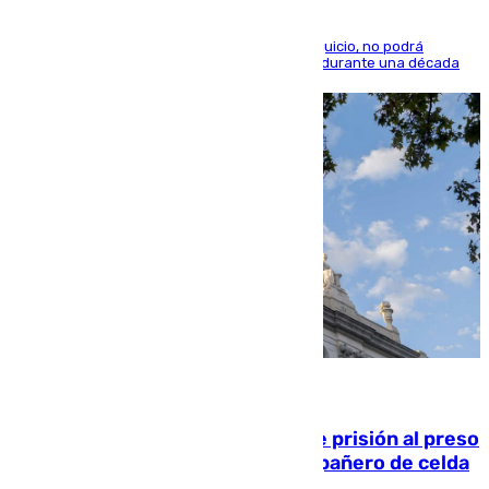
El condenado, que reconoció los hechos en el juicio, no podrá
acercarse a la víctima ni comunicarse con ella durante una década
06.08.2026
El Supremo ratifica los 17 años de prisión al preso
que mató estrangulado a su compañero de celda
en Morón