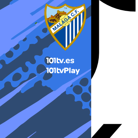
X-twitter