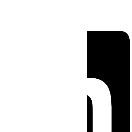
Linkedin