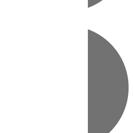
Directo