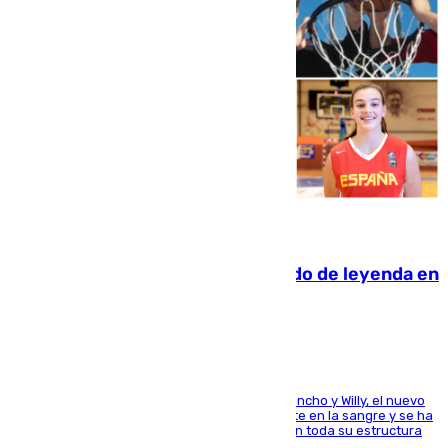
06.08.2026
La familia Hernangómez: un legado de leyenda en
el mundo del baloncesto
Desde los padres hasta la hermana junto a Francho y Willy, el nuevo
jugador del Unicaja lleva este magnífico deporte en la sangre y se ha
ido inculcando de generación en generación en toda su estructura
familiar