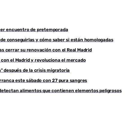
rimer encuentro de pretemporada
ónde conseguirlas y cómo saber si están homologadas
as cerrar su renovación con el Real Madrid
 con el Madrid y revoluciona el mercado
" después de la crisis migratoria
 arranca este sábado con 27 pura sangres
e detectan alimentos que contienen elementos peligrosos