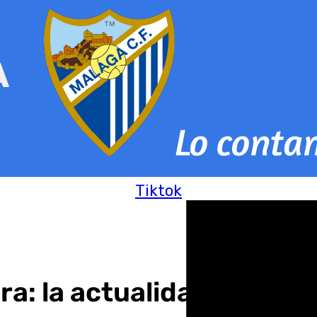
Tiktok
a: la actualidad de la c