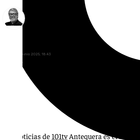
Francisco Marmolejo
viernes, 27 junio 2025, 18:43
Compartir:
Las noticias de
101tv
Antequera es el inform