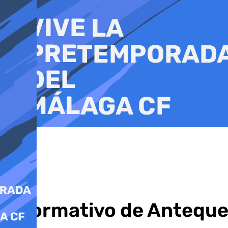
Ir
al
contenido
Informativo de Antequer