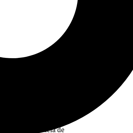
ativo de referencia de