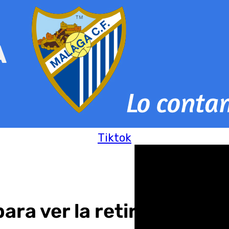
Tiktok
ara ver la retirada de Ra