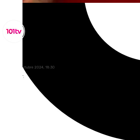
Miguel Alfonso
viernes, 11 octubre 2024, 18:30
Compartir: