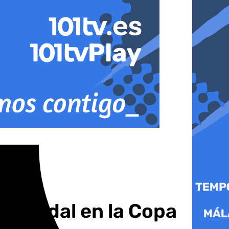
fa Nadal en la Copa