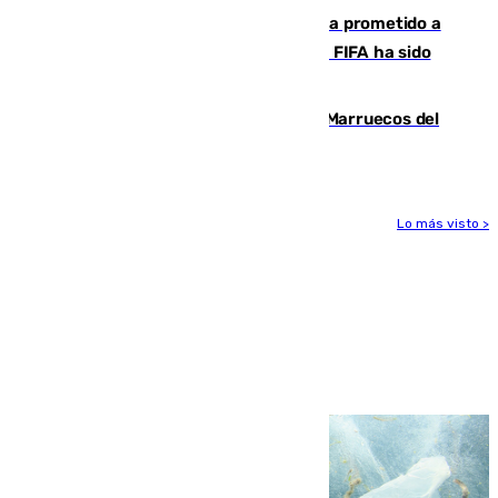
El Gobierno niega que Infantino haya prometido a
Marruecos la final del Mundial 2030: "La FIFA ha sido
tajante"
Podemos y Sumar piden expulsar a Marruecos del
Mundial de 2030 tras la crisis de Ceuta
Lo más visto >
Más noticias
Ver más >