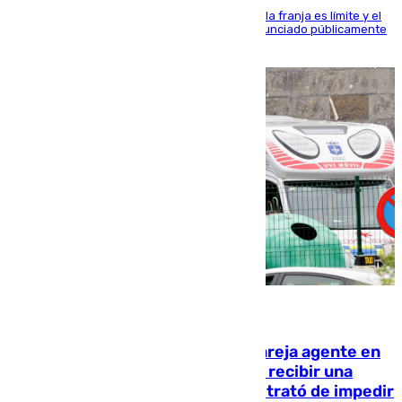
La situación con los aficionados del cuadro de la franja es límite y el
máximo mandatario del club madrileño ha denunciado públicamente
que está recibiendo amenazas de muerte
05.08.2026
Un guardia civil asesina a su expareja agente en
el cuartel de Llanes y muere tras recibir una
agresión de otro compañero que trató de impedir