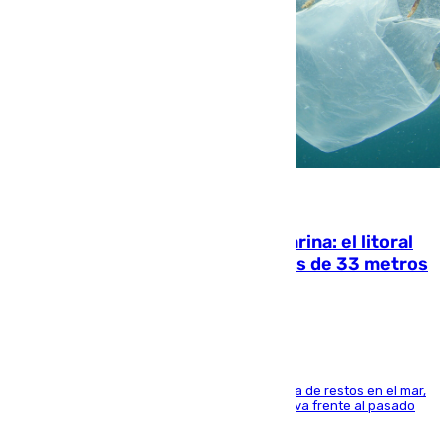
05.08.2026
Julio supera a junio en basura marina: el litoral
occidental malagueño recoge más de 33 metros
cúbicos de residuos
La actividad veraniega incrementa la presencia de restos en el mar,
aunque los datos reflejan una evolución positiva frente al pasado
verano