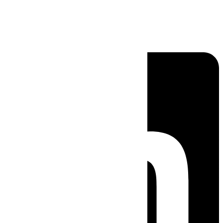
Linkedin