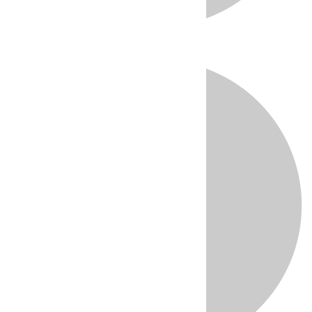
Directo