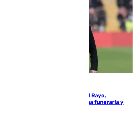
05.08.2026
Raúl Martín Presa, presidente del Rayo,
amenazado de muerte: una corona funeraria y
pintadas con su nombre