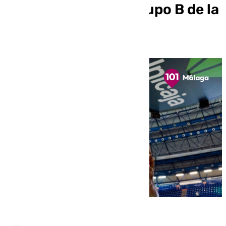
quinto partido del grupo B de la
BCL