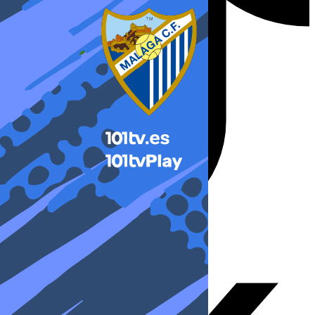
X-twitter