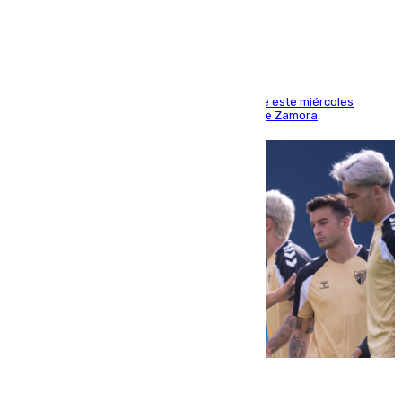
la acción
Los hechos ocurrieron sobre las 13.30 horas de este miércoles
cuando el autor llegó desde la Comandancia de Zamora
05.08.2026