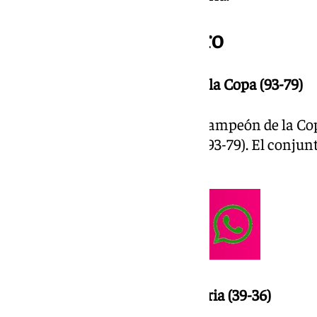
Domingo 16 de febrero
22.00 | El Unicaja, campeón de la Copa (93-79)
El Unicaja de Ibon Navarro es campeón de la Co
tras imponerse al Real Madrid (93-79). El conju
tercera Copa.
20.48 | Descanso en Gran Canaria (39-36)