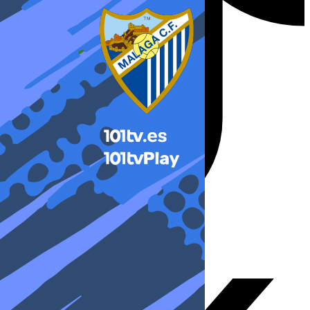
X-twitter