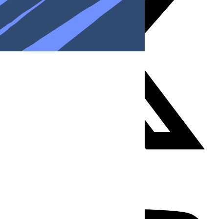
Youtube