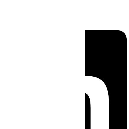
Linkedin