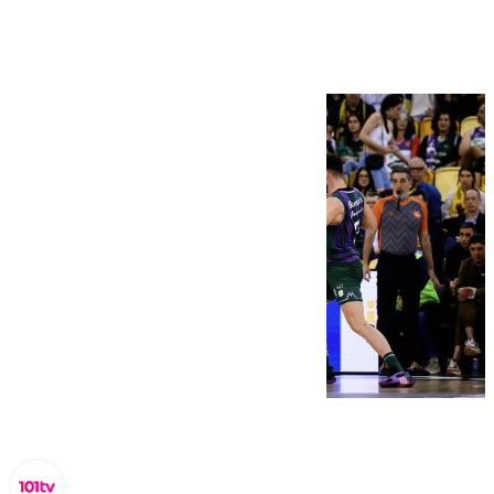
Navarro, campeones