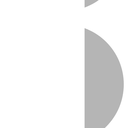
Directo