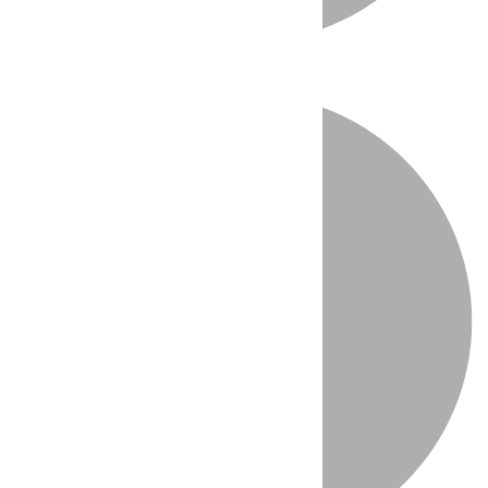
Directo