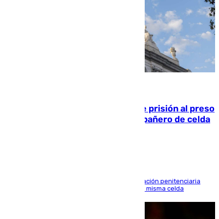
06.08.2026
El Supremo ratifica los 17 años de prisión al preso
que mató estrangulado a su compañero de celda
en Morón
El alto tribunal avala también que la Administración penitenciaria
indemnice a la familia por fallar al asignarles la misma celda