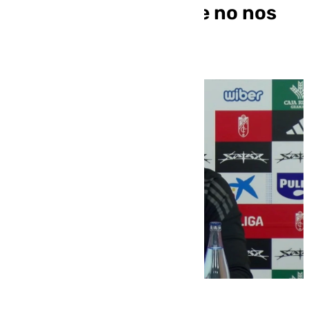
rápido a su estilo, que no nos
favorece