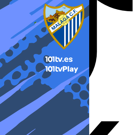
X-twitter