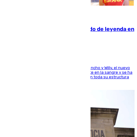
06.08.2026
La familia Hernangómez: un legado de leyenda en
el mundo del baloncesto
Desde los padres hasta la hermana junto a Francho y Willy, el nuevo
jugador del Unicaja lleva este magnífico deporte en la sangre y se ha
ido inculcando de generación en generación en toda su estructura
familiar