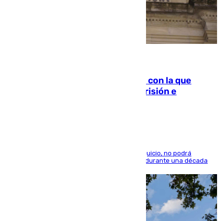
06.08.2026
Agrede sexualmente a una mujer con la que
quedó por Instagram: dos años prisión e
indemnización de 9.000 euros
El condenado, que reconoció los hechos en el juicio, no podrá
acercarse a la víctima ni comunicarse con ella durante una década