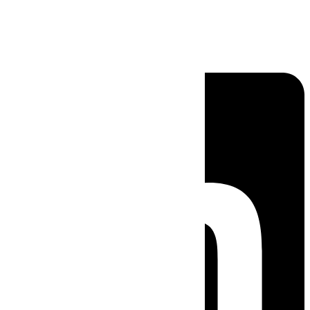
Linkedin