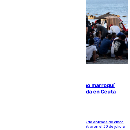
08.08.2026
Expulsado de España un ciudadano marroquí
condenado por allanar una vivienda en Ceuta
La sentencia también contiene una prohibición de entrada de cinco
años al país y es uno de los inmigrantes que entraron el 30 de julio a