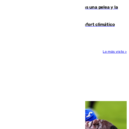
Tensión en la prisión de Alhaurín tras una pelea y la
incautación de un punzón
Málaga contabiliza 148 zonas de confort climático
para enfrentar las altas temperaturas
Lo más visto >
Más noticias
Ver más >