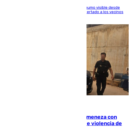
El fuego ha levantado una densa columna de humo visible desde
distintos puntos del Área Metropolitana y ha alertado a los vecinos
de la capital
08.08.2026
Retiene a su mujer en su casa y ameneza con
quemar la vivienda: nuevo caso de violencia de
género en Málaga