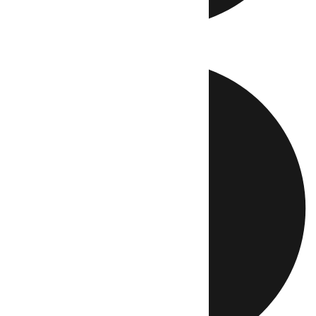
Directo