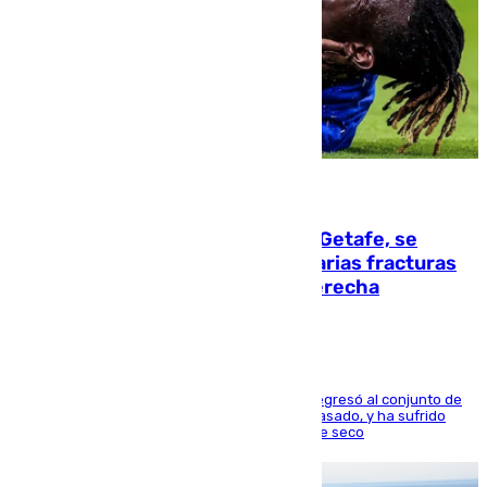
08.08.2026
Christantus Uche, delantero del Getafe, se
perderá toda la temporada por varias fracturas
en los ligamentos de su rodilla derecha
El centrocampista reconvertido en atacante regresó al conjunto de
la capital, después de salir obligado el curso pasado, y ha sufrido
una lesión que lo mantendrá un año en el dique seco