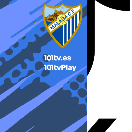
X-twitter