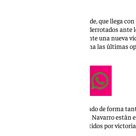
liderato en solitario.
Enfrente espera el Filou Oostende, que llega con t
En el encuentro de ida cayeron derrotados ante 
necesitan buscar imperiosamente una nueva vict
campeón, agotando de esta forma las últimas opc
del campeonato.
El Unicaja sigue en un gran estado de forma ta
como en la europea. Los de Ibon Navarro están
contando la mayoría de sus partidos por victoria
intenso de partidos navideños.