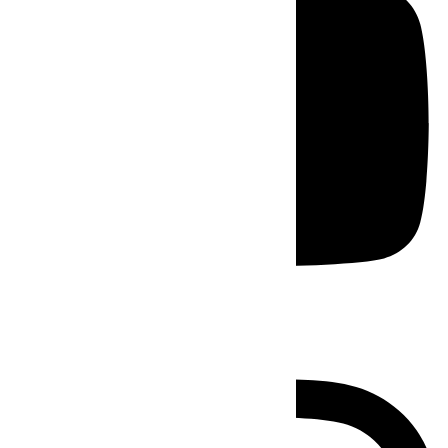
Instagram