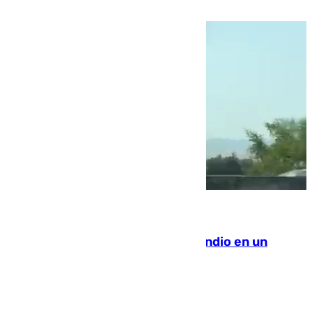
la ciudad autónoma
08.08.2026
Los Bomberos combaten un incendio en un
paraje de Granada