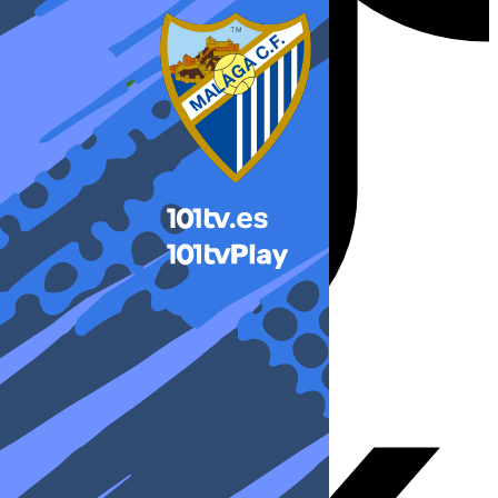
X-twitter