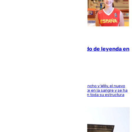
06.08.2026
La familia Hernangómez: un legado de leyenda en
el mundo del baloncesto
Desde los padres hasta la hermana junto a Francho y Willy, el nuevo
jugador del Unicaja lleva este magnífico deporte en la sangre y se ha
ido inculcando de generación en generación en toda su estructura
familiar