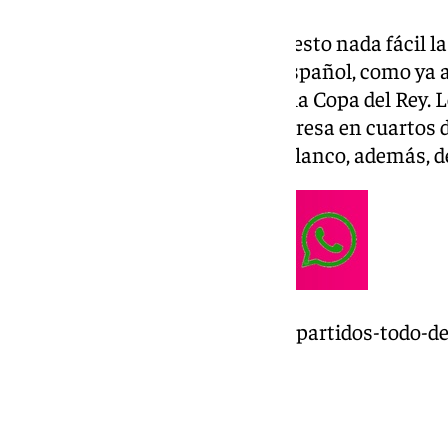
El conjunto canario no le ha puesto nada fácil la
trasatlánticos del baloncesto español, como ya a
Alberto Díaz, antes de disputar la Copa del Rey. 
pasar por encima del BAXI Manresa en cuartos de 
de la Liga Endesa. El conjunto blanco, además, de
https://www.101tv.es/horarios-partidos-todo-d
Fecha y hora