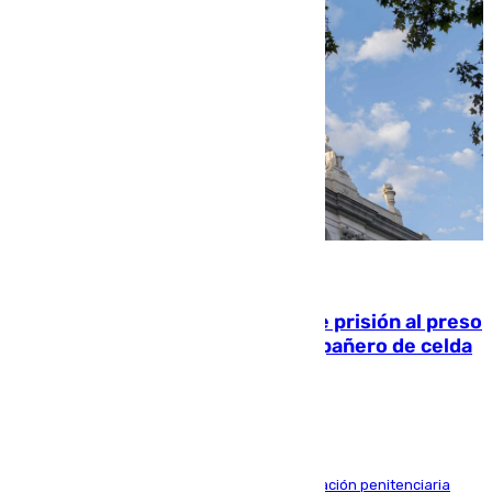
06.08.2026
El Supremo ratifica los 17 años de prisión al preso
que mató estrangulado a su compañero de celda
en Morón
El alto tribunal avala también que la Administración penitenciaria