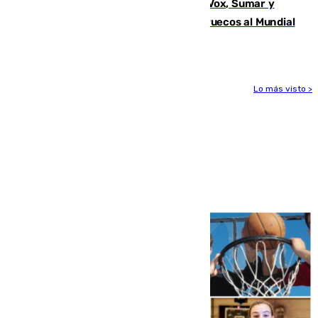
La crisis migratoria de Ceuta une a Vox, Sumar y
Podemos contra la candidatura de Marruecos al Mundial
2030
Lo más visto >
Más noticias
Ver más >