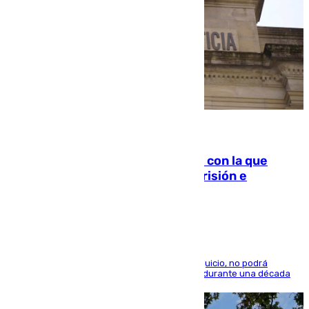
06.08.2026
Agrede sexualmente a una mujer con la que
quedó por Instagram: dos años prisión e
indemnización de 9.000 euros
El condenado, que reconoció los hechos en el juicio, no podrá
acercarse a la víctima ni comunicarse con ella durante una década