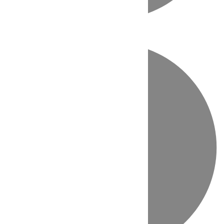
Directo