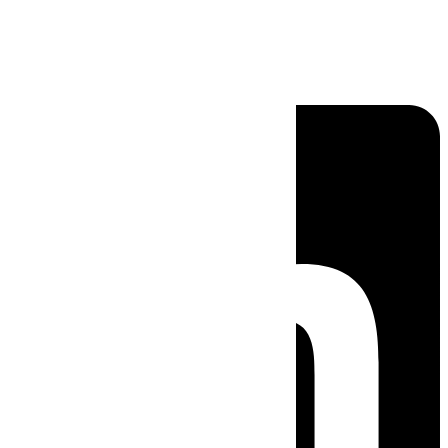
Linkedin