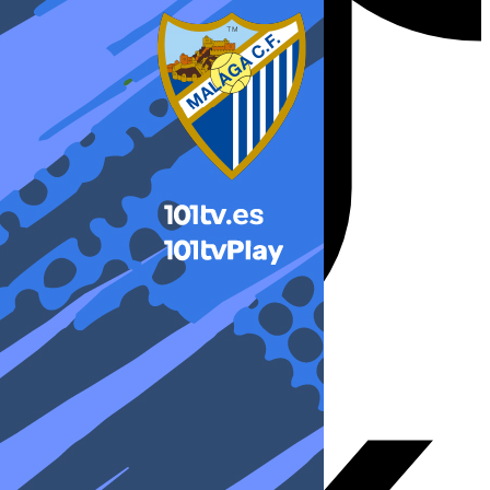
X-twitter