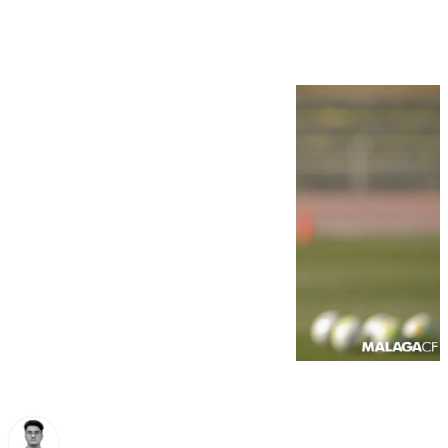
Horta’