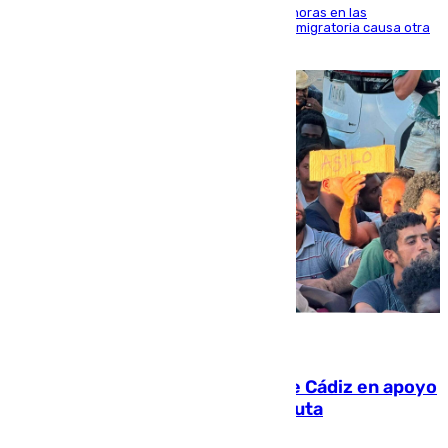
El accidente se produjo alrededor de las 8.00 horas en las
inmediaciones del espigón de Benzú y la crisis migratoria causa otra
víctima más
07.08.2026
CIES NO moviliza a la provincia de Cádiz en apoyo
a la respuesta humanitaria de Ceuta