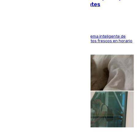
facilitar las compras a sus visitantes
El Mercado Central de Abastos estrena un sistema inteligente de
'smart lockers' que permite recoger los productos frescos en horario
de tarde y con total autonomía