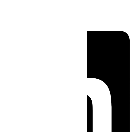
Linkedin