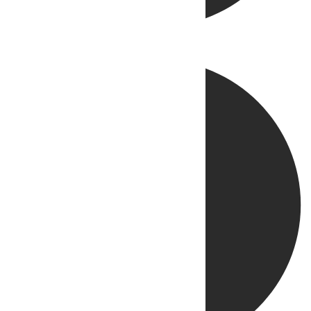
Directo