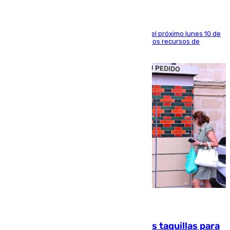
La entidad social organiza una concentración el próximo lunes 10 de
agosto en Algeciras para exigir el refuerzo de los recursos de
atención en la frontera sur
07.08.2026
El mercado de Jerez refrigera sus taquillas para