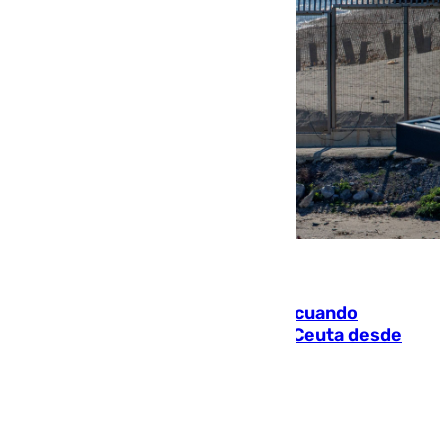
07.08.2026
Fallece un joven tras caer al mar cuando
intentaba entrar en parapente a Ceuta desde
Marruecos