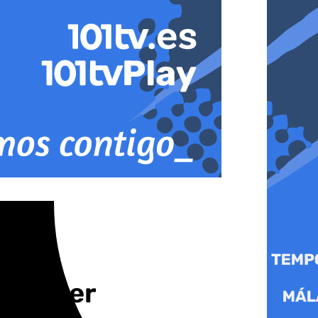
Pellicer