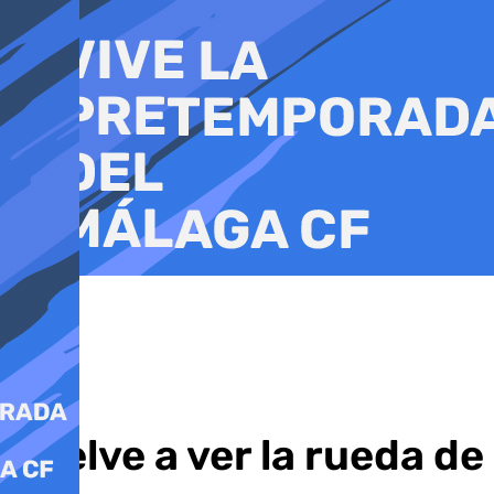
Ir
al
contenido
Vuelve a ver la rueda de