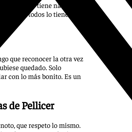
ás cerca. No tiene nada que
gadores y todos lo tienen. Va
ngo que reconocer la otra vez
ubiese quedado. Solo
ar con lo más bonito. Es un
s de Pellicer
noto, que respeto lo mismo.