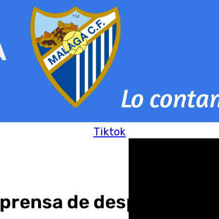
Tiktok
 prensa de despedida de 