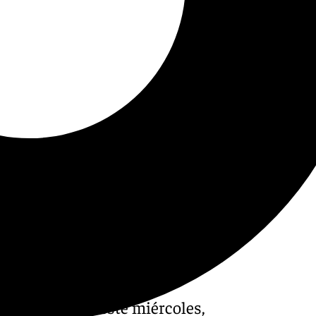
CF, se despide este miércoles,