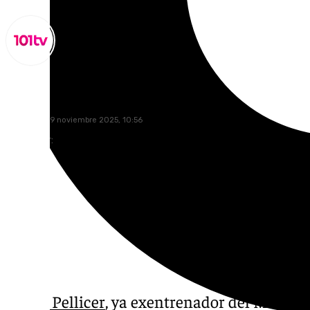
Miguel Alfonso
miércoles, 19 noviembre 2025, 10:56
Compartir:
Sergio Pellicer
, ya exentrenador del Málaga 