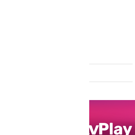
Andalucía