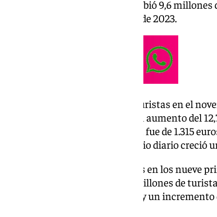
mes de septiembre, España recibió 9,6 millones
9,1% más que en el mismo mes de 2023.
El gasto que efectuaron estos turistas en el nov
12.615 millones de euros, con un aumento del 1
2023. El gasto medio por turista fue de 1.315 eu
3,3%, mientras que el gasto medio diario creció u
Los principales países emisores en los nueve p
Reino Unido (con más de 14,7 millones de turista
Francia (con casi 10,3 millones y un incremento 
de 9,4 millones, un 8% más).