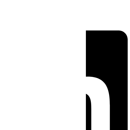
Linkedin