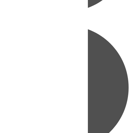
Directo