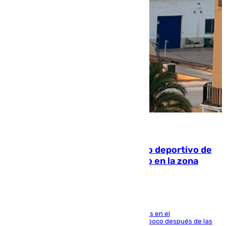
09.08.2026
Un incendio en un local del puerto deportivo de
Fuengirola genera una gran susto en la zona
El fuego se originó alrededor de las 20.45 horas en el
establecimiento El Cateto y quedó extinguido poco después de las