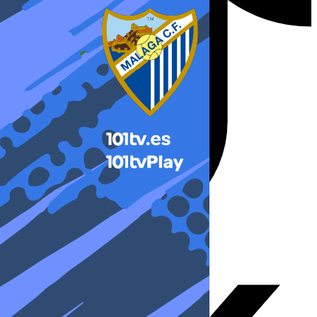
X-twitter