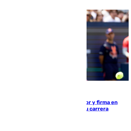
21.10 horas
09.08.2026
Daniel Mérida derriba a Griekspoor y firma en
Montreal el mejor resultado de su carrera