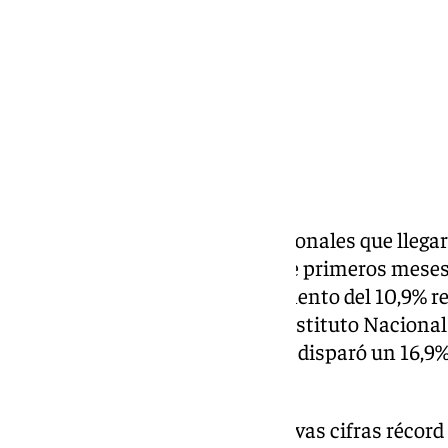
Compartir:
El número de turistas internacionales que llega
más alta de la serie en los nueve primeros meses
millones, lo que supone un aumento del 10,9% r
año anterior, según datos del Instituto Nacional 
que el gasto de estos turistas se disparó un 16,
los 99.086 millones de euros.
El verano ha traído consigo nuevas cifras récord 