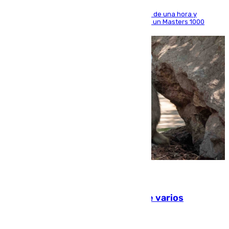
El madrileño arrolla al neerlandés en poco más de una hora y
alcanza por primera vez los cuartos de final de un Masters 1000
09.08.2026
Estudiarán el comportamiento de varios
animales durante el eclipse