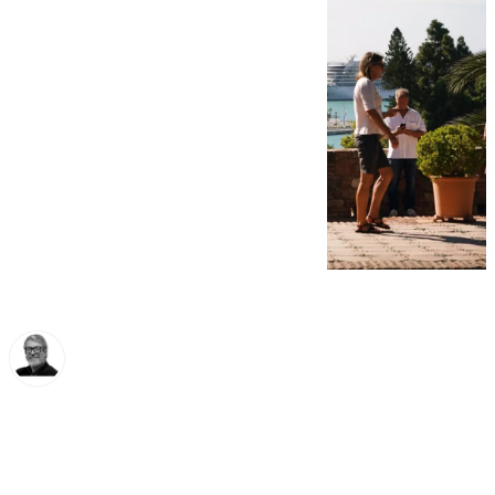
Francisco Marmolejo
jueves, 31 octubre 2024, 09:34