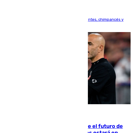
Bioparc Valencia analizará la reacción de elefantes, chimpancés y
tortugas durante el fenómeno astronómico
09.08.2026
Maresca evita pronunciarse sobre el futuro de
Rodri: «Por el momento, el viernes estará en