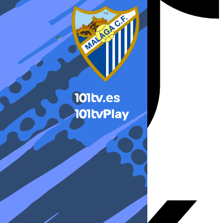
X-twitter