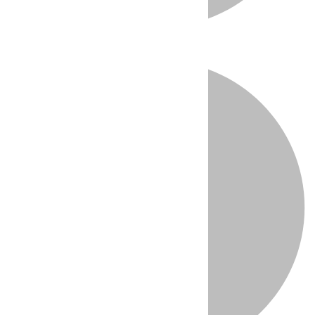
Directo