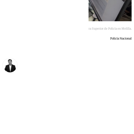
Unidad Delitos Tecnológicos Jefatura Superior de Policía en Melilla.
Policía Nacional
Alberto Romera
miércoles, 8 julio 2026, 23:21
Compartir: