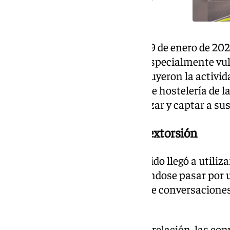
Las pesquisas comenzaron el 29 de enero de 202
presentadas por dos menores especialmente vuln
momento, los agentes reconstruyeron la activid
en distintos establecimientos de hostelería de l
de las redes sociales para localizar y captar a su
Captación, manipulación y extorsión
Según la investigación, el detenido llegó a utiliza
Instagram, cinco de ellos haciéndose pasar por 
contacto con menores mediante conversaciones 
afectuoso.
Una vez conseguía estrechar la relación, las con