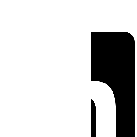
Linkedin