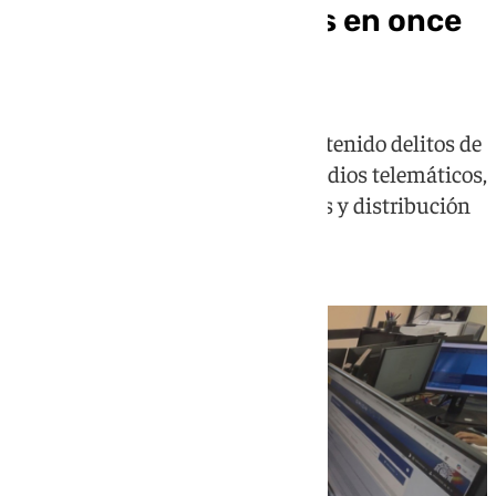
imágenes de menores en once
países
La Policía Nacional atribuye al detenido delitos de
agresión sexual a menores por medios telemáticos,
‘grooming’, corrupción de menores y distribución
de pornografía infantil