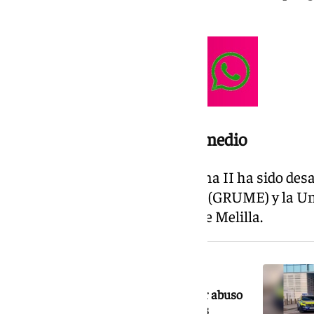
mujeres en la vía pública.
Una investigación de año y medio
La denominada Operación Sirena II ha sido desa
meses por el Grupo de Menores (GRUME) y la Un
la Jefatura Superior de Policía de Melilla.
NOTICIA RELACIONADA
Detenido un hombre en Gibraltar por abuso
sexual de menores y tráfico de drogas