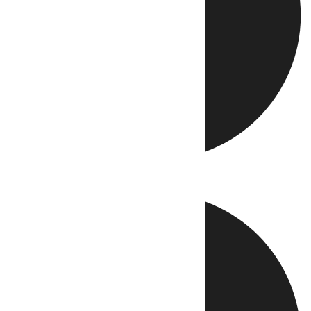
Directo