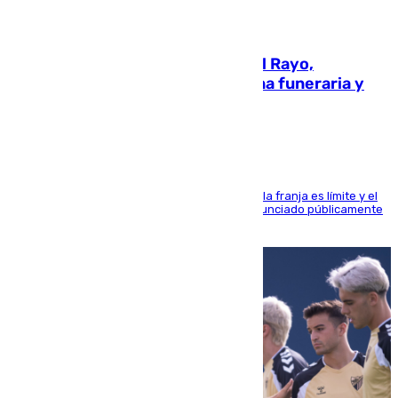
05.08.2026
Raúl Martín Presa, Presidente del Rayo,
amenazado de muerte: una corona funeraria y
pintadas con su nombre
La situación con los aficionados del cuadro de la franja es límite y el
máximo mandatario del club madrileño ha denunciado públicamente
que está recibiendo amenazas de muerte