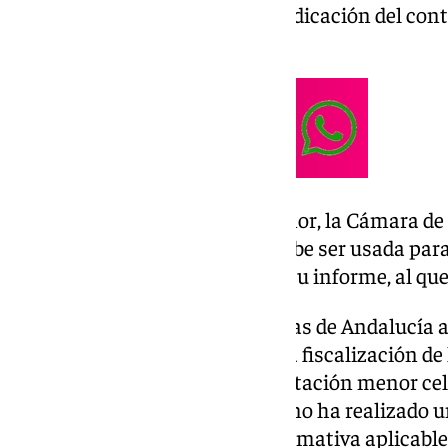
inició antes del acuerdo de adjudicación del cont
fuera de los plazos estipulados.
Respecto a la contratación menor, la Cámara de
al consistorio granadino que debe ser usada par
esporádicas», según consta en su informe, al qu
El Pleno de la Cámara de Cuentas de Andalucía ac
Actuaciones para el año 2022 la fiscalización de
emergencia en 2020 y la contratación menor ce
Granada en 2021. Así, este órgano ha realizado u
sobre el cumplimiento de la normativa aplicable 