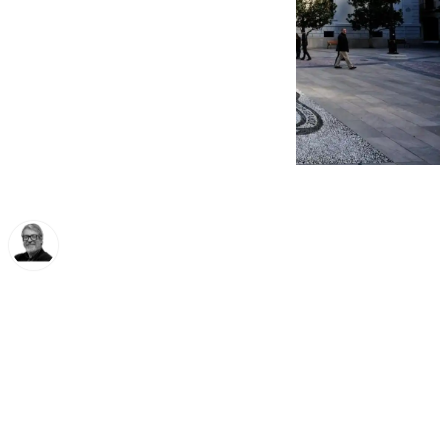
Francisco Marmolejo
miércoles, 5 febrero 2025, 11:40
Compartir: