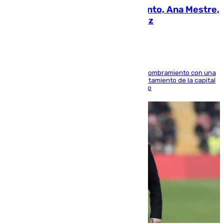
La nueva presidenta del Parlamento, Ana Mestre,
hace parada institucional en Cádiz
Ana Mestre estrena su agenda oficial tras su nombramiento con una
doble visita a la Diputación Provincial y al Ayuntamiento de la capital
para sellar una etapa de colaboración y diálogo