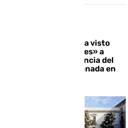
Cámara de Cuentas da visto
bueno con «salvedades» a
contratos de emergencia del
Ayuntamiento de Granada en
2020