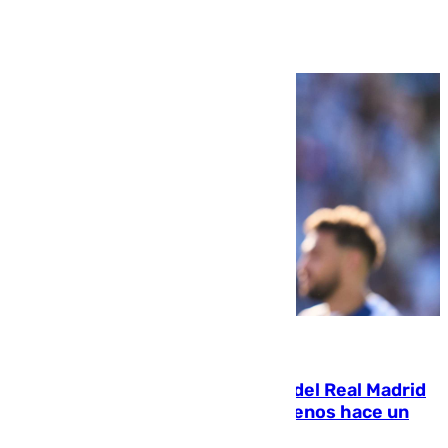
Ver más >
07.08.2026
El fichaje más caro de la historia del Real Madrid
costaba 105 millones de euros menos hace un
año y jugaba en Leganés