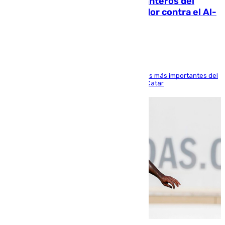
Ya se han estrenado los tres delanteros del
Málaga: Eneko Jauregui, bigoleador contra el Al-
Arabi SC
El delantero vasco ha sido uno de los jugadores más importantes del
partido de los de Funes contra el conjunto de Catar