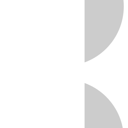
Directo