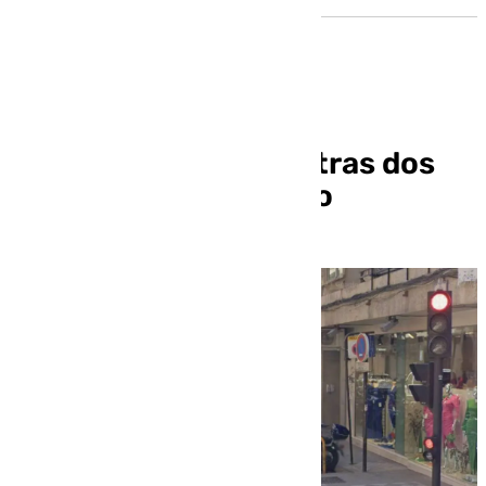
Granada reformará otras dos
calles en pleno centro