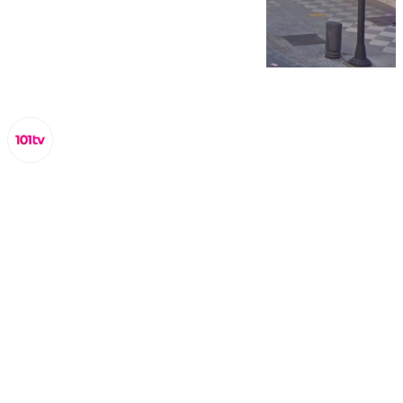
Miguel Alfonso
domingo, 30 noviembre 2025, 13:41
Compartir: