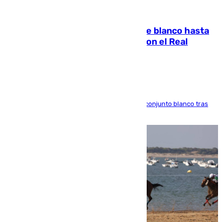
06.08.2026
Vinícius Júnior seguirá vestido de blanco hasta
2032 tras cerrar su renovación con el Real
Madrid
El atacante brasileño amplía su vínculo con el conjunto blanco tras
una etapa repleta de éxitos y protagonismo