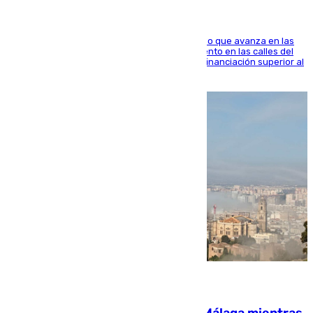
El consistorio, a través de Emasesa, ha indicado que avanza en las
obras de renovación de las redes de saneamiento en las calles del
entorno del Prado, contando la zona con una financiación superior al
millón y medio de euros
08.08.2026
El taró tiñe de niebla la costa de Málaga mientras