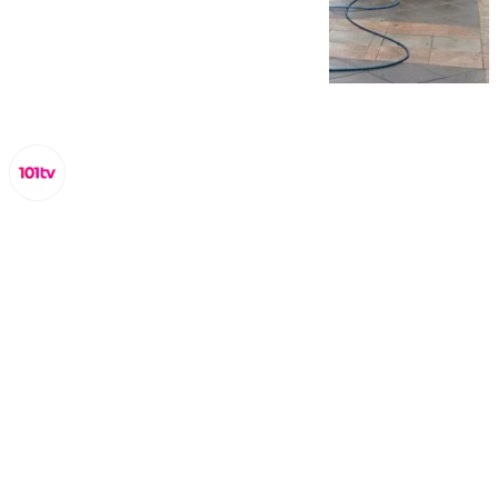
Miguel Alfonso
miércoles, 8 octubre 2025, 15:40
Compartir: