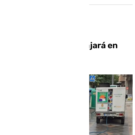
La tasa de basuras bajará en
Granada en 2026