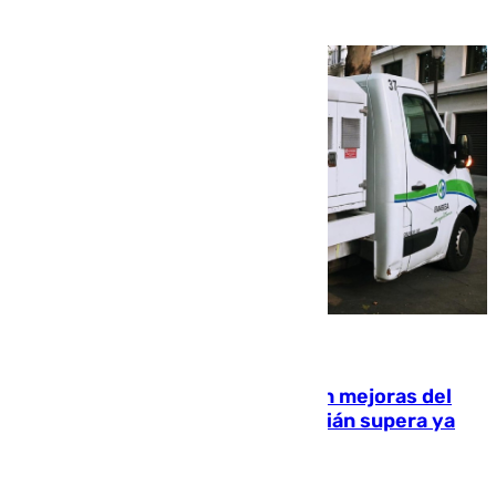
08.08.2026
La inversión del Ayuntamiento en mejoras del
entorno del Prado de San Sebastián supera ya
1.600.000 euros