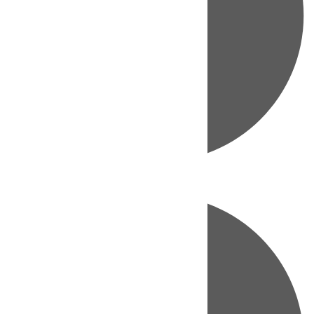
Directo