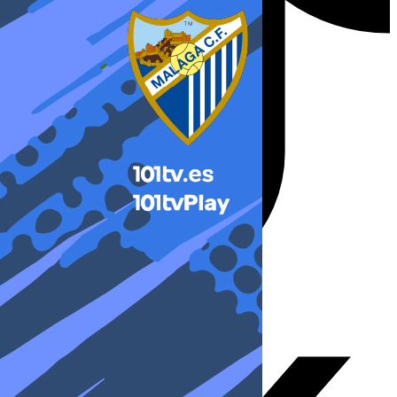
X-twitter