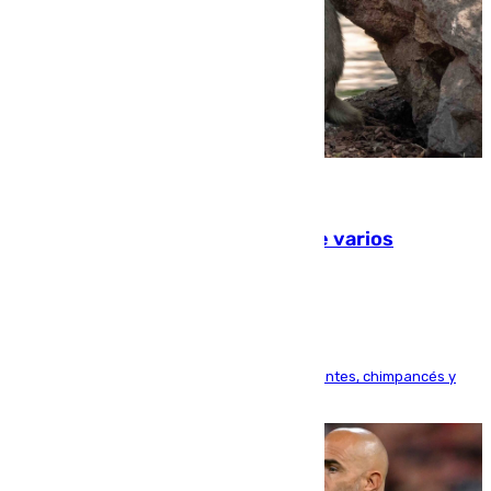
09.08.2026
Estudiarán el comportamiento de varios
animales durante el eclipse
Bioparc Valencia analizará la reacción de elefantes, chimpancés y
tortugas durante el fenómeno astronómico