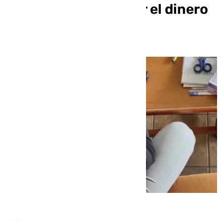
víctimas para extraer el dinero
en Málaga