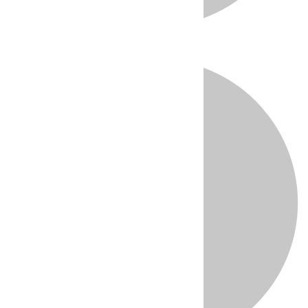
Directo