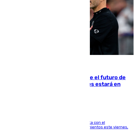
09.08.2026
Maresca evita pronunciarse sobre el futuro de
Rodri: «Por el momento, el viernes estará en
Mánchester»
El técnico italiano se limita a señalar que cuenta con el
centrocampista para el regreso a los entrenamientos este viernes,
pese al interés del conjunto azulgrana