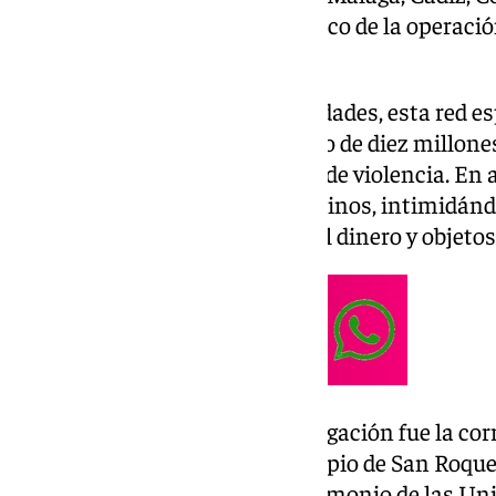
provincias españolas, en el marco de la operació
mes de junio de 2024.
Según han apuntado las autoridades, esta red es
efectos por un valor aproximado de diez millone
caracterizaban por el alto nivel de violencia. En 
llegaban a maniatar a los inquilinos, intimidán
que revelasen la localización del dinero y objetos
El desencadenante de la investigación fue la cor
urbanización de lujo del municipio de San Roque
los agentes de las áreas de Patrimonio de las Un