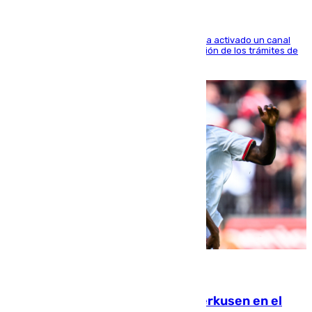
El Ministerio de Asuntos Exteriores de Meloni ha activado un canal
de WhatsApp dedicado íntegramente a la gestión de los trámites de
la población italiana
08.08.2026
El Sevilla se desinfla ante el Leverkusen en el