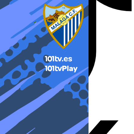
X-twitter