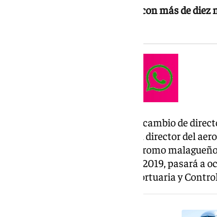
2026 ha alcanzado su máximo con más de diez m
más que hace un año
Esto se ha dado en el marco del cambio de director
Sergio Millanes Vaquero -actual director del aero
mando de la dirección del aeródromo malagueño.
quien ha estado al frente desde 2019, pasará a oc
adjunto de Planificación Aeroportuaria y Contro
NOTICIA RELACIONADA