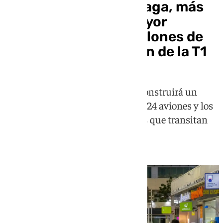
El Aeropuerto de Málaga, más
cerca de hacer su mayor
ampliación: 1.500 millones de
inversión y demolición de la T1
La Terminal 1 desaparecerá y se construirá un
nuevo dique que recogerá hasta a 24 aviones y los
más de diez millones de pasajeros que transitan
por el aeródromo malagueño