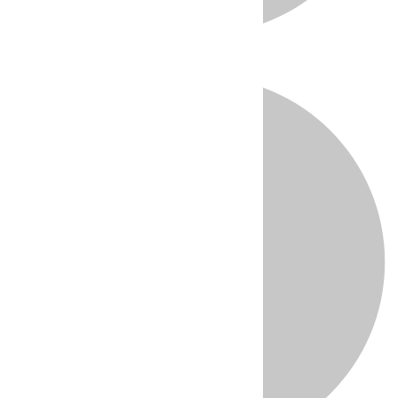
Directo