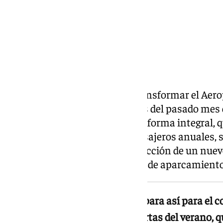
Aena da el primer paso para transformar el Aero
con la adjudicación a principios del pasado mes
por 44,1 millones de euros. La reforma integral,
capacidad de 36 millones de pasajeros anuales, 
histórica Terminal 1, la construcción de un nuev
reordenación total de las zonas de aparcamiento
El Aeropuerto de Málaga se prepara así para el 
visitantes, más ahora a las puertas del verano, 