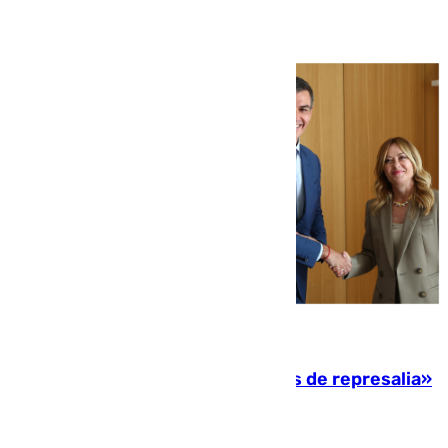
08.08.2026
Italia responde ante las «medidas de represalia»
del Gobierno de Sánchez