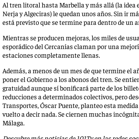
Al tren litoral hasta Marbella y más allá (la idea 
Nerja y Algeciras) le quedan unos años. Sin ir más
está previsto que se termine para dentro de un a
Mientras se producen mejoras, los miles de usua
esporádico del Cercanías claman por una mejoría
estaciones completamente llenas.
Además, a menos de un mes de que termine el añ
poner el Gobierno a los abonos del tren. Se ent
gratuidad aunque sí bonificará parte de los bill
reducciones a determinados colectivos, pero des
Transportes, Óscar Puente, planteo esta medida 
vuelto a decir nada. Se ciernen muchas incógnita
Málaga.
Descubre más noticias de 101Tv en las redes soc