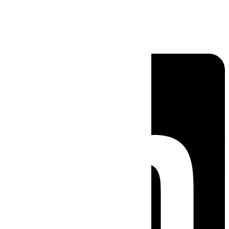
Linkedin