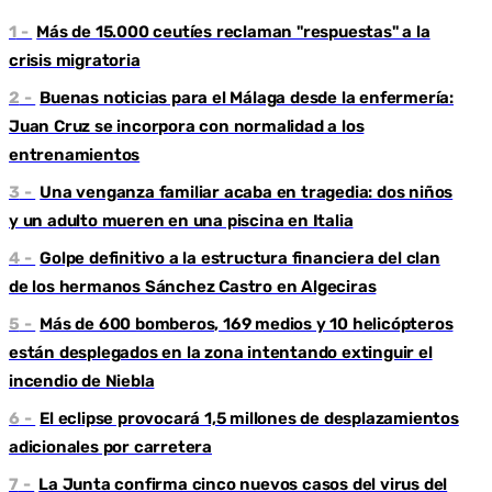
Más de 15.000 ceutíes reclaman "respuestas" a la
crisis migratoria
Buenas noticias para el Málaga desde la enfermería:
Juan Cruz se incorpora con normalidad a los
entrenamientos
Una venganza familiar acaba en tragedia: dos niños
y un adulto mueren en una piscina en Italia
Golpe definitivo a la estructura financiera del clan
de los hermanos Sánchez Castro en Algeciras
Más de 600 bomberos, 169 medios y 10 helicópteros
están desplegados en la zona intentando extinguir el
incendio de Niebla
El eclipse provocará 1,5 millones de desplazamientos
adicionales por carretera
La Junta confirma cinco nuevos casos del virus del