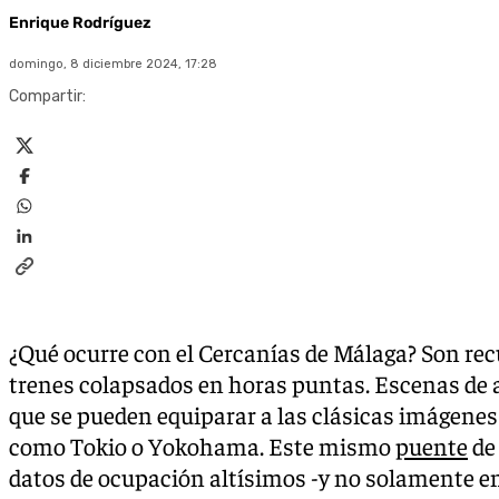
Enrique Rodríguez
domingo, 8 diciembre 2024, 17:28
Compartir:
¿Qué ocurre con el Cercanías de Málaga? Son recu
trenes colapsados en horas puntas. Escenas de
que se pueden equiparar a las clásicas imágenes
como Tokio o Yokohama. Este mismo
puente
de
datos de ocupación altísimos -y no solamente e