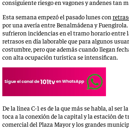
consiguiente riesgo en vagones y andenes tan m
Esta semana empezó el pasado lunes con
retras
por una avería entre Benalmádena y Fuengirola. E
sufrieron incidencias en el tramo horario entre l
retrasos en día laborable que para algunos usua
costumbre, pero que además cuando llegan fech
con alta ocupación turística se intensifican.
De la línea C-1 es de la que más se habla, al ser 
toca a la conexión de la capital y la estación de t
comercial del Plaza Mayor y los grandes municip