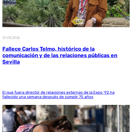
10.08.2026
Fallece Carlos Telmo, histórico de la
comunicación y de las relaciones públicas en
Sevilla
El que fuera director de relaciones externas de la Expo ‘92 ha
fallecido una semana después de cumplir 75 años