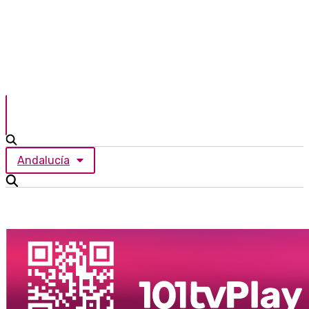
Andalucía