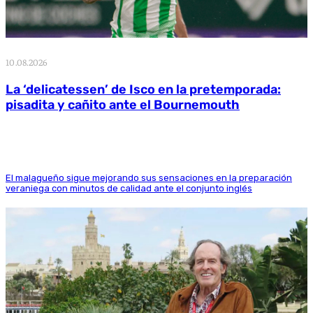
10.08.2026
La ‘delicatessen’ de Isco en la pretemporada:
pisadita y cañito ante el Bournemouth
El malagueño sigue mejorando sus sensaciones en la preparación
veraniega con minutos de calidad ante el conjunto inglés