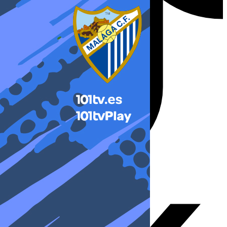
X-twitter