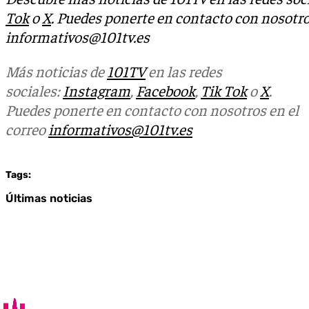
Tok
o
X
. Puedes ponerte en contacto con nosotro
informativos@101tv.es
Más noticias de
101TV
en las redes
sociales:
Instagram
,
Facebook
,
Tik Tok
o
X
.
Puedes ponerte en contacto con nosotros en el
correo
informativos@101tv.es
Tags:
Últimas noticias