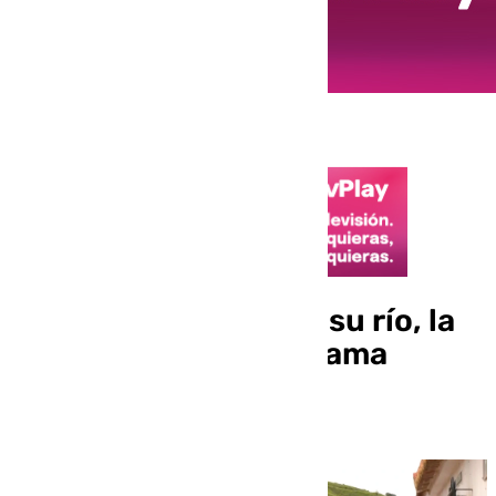
El encauzamiento de su río, la
solución por la que clama
Campanillas