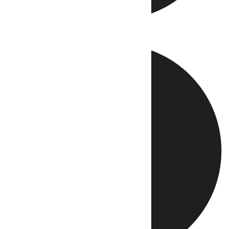
Directo