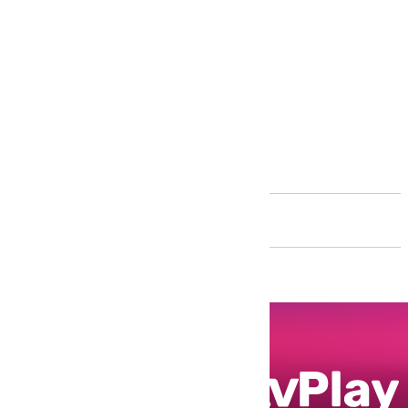
Andalucía