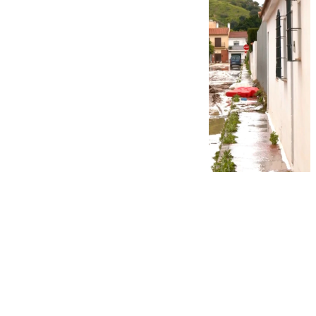
Manuel García
miércoles, 19 marzo 2025, 00:52
Compartir: