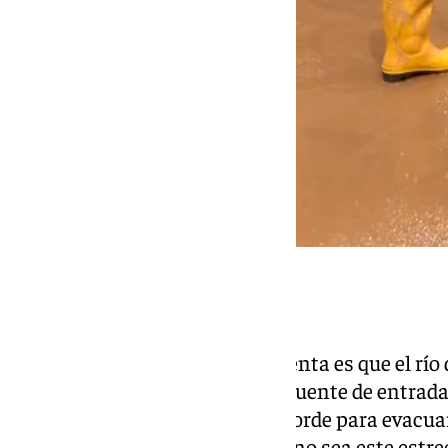
Otras claves
Otro de las claves a tener en cuenta es que el rí
los caudales y el ensanche del puente de entrada 
estructuras tienen que estar acorde para evacua
darle mayor amplitud para que no sea este est