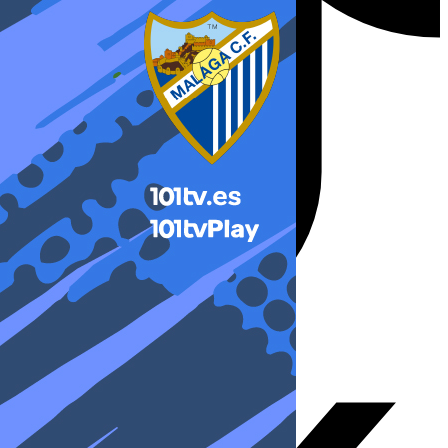
X-twitter