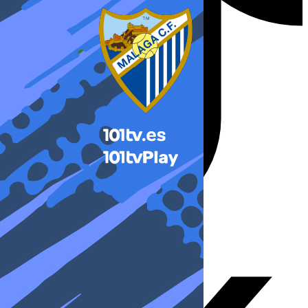
X-twitter