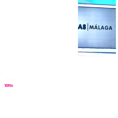
Miguel Alfonso
viernes, 4 octubre 2024, 18:11