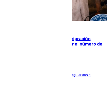
10.08.2026
Italia y Dinamarca critican la «inmigración
descontrolada» y piden aumentar el número de
deportaciones
Meloni y Frederiksen vinculan la inmigración irregular con el
incremento de los delitos y la violencia sexual