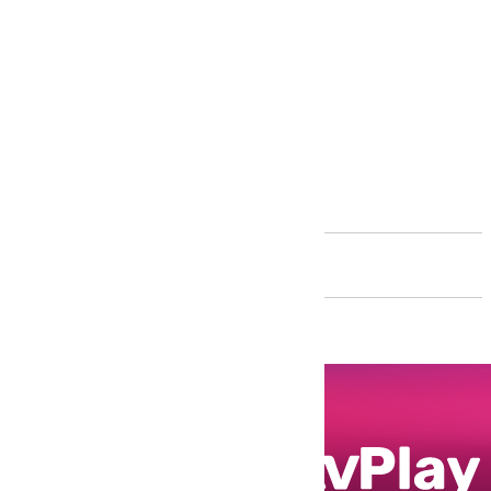
Andalucía