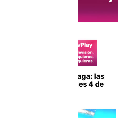
El informativo de Málaga: las
noticias de este viernes 4 de
octubre