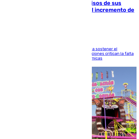
La Guardia Civil cancela los permisos de sus
agentes de Ceuta y Melilla ante el incremento de
la presión migratoria
Interior adopta esta medida extraordinaria para sostener el
despliegue fronterizo, mientras que las asociaciones critican la falta
de refuerzos y exigen compensaciones económicas