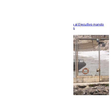
El presidente de la ciudad, Juan Vivas, reclama al Ejecutivo mando
único para volver a la situación previa a la crisis
10.08.2026