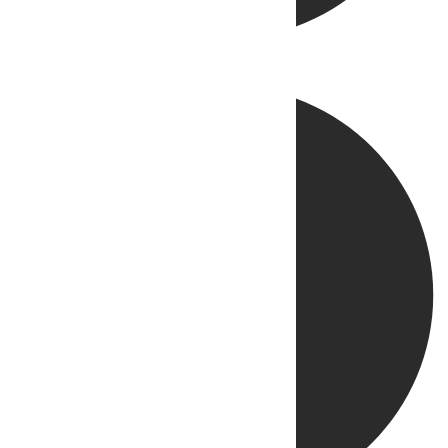
Directo