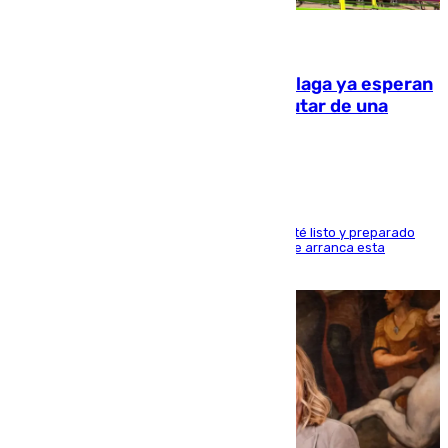
10.08.2026
Las atracciones de la Feria de Málaga ya esperan
a grandes y pequeños para disfrutar de una
semana de fichas y viajes
Dueños y operarios trabajan para que todo esté listo y preparado
para este sábado 15 de agosto, fecha en la que arranca esta
semana tan festiva