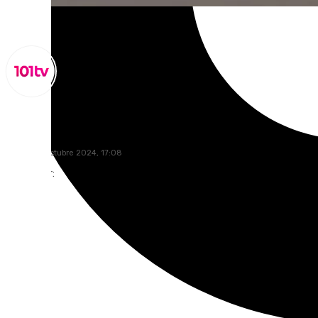
Miguel Alfonso
jueves, 31 octubre 2024, 17:08
Compartir: