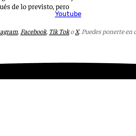
ués de lo previsto, pero
Youtube
tagram
,
Facebook
,
Tik Tok
o
X
. Puedes ponerte en 