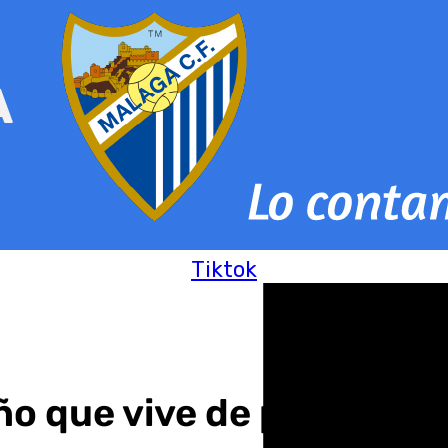
Tiktok
ño que vive de primera 