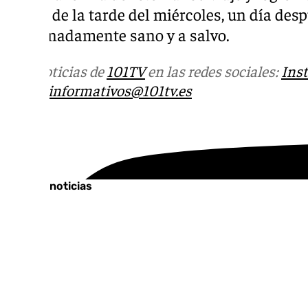
media de la tarde del miércoles, un día desp
afortunadamente sano y a salvo.
Más noticias de
101TV
en las redes sociales:
Ins
correo
informativos@101tv.es
Tags:
Últimas noticias