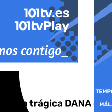
mano la trágica DANA en