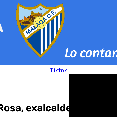
Tiktok
 Rosa, exalcalde de Ronda