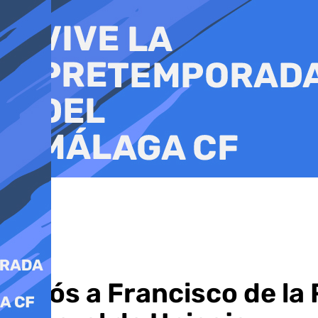
Ir
al
contenido
Adiós a Francisco de la