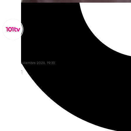
Miguel Alfonso
viernes, 8 noviembre 2024, 19:33
Compartir: