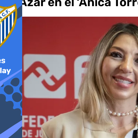
de Azar en el ‘Anica Torr