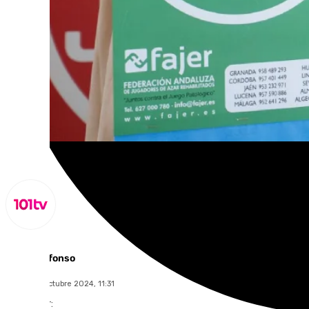
Miguel Alfonso
jueves, 31 octubre 2024, 11:31
Compartir: