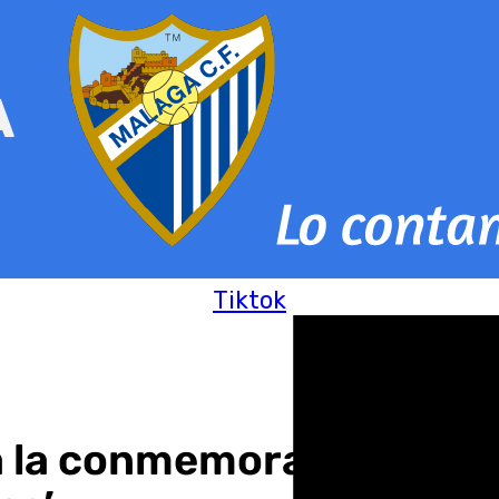
Tiktok
la conmemoración del D