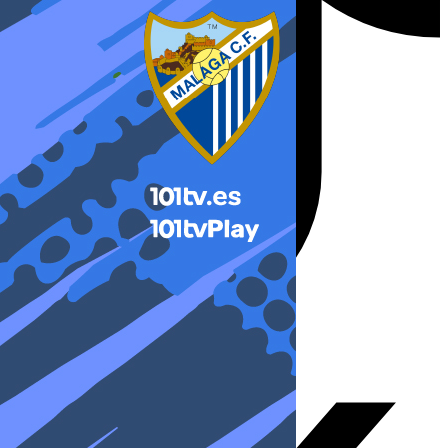
X-twitter