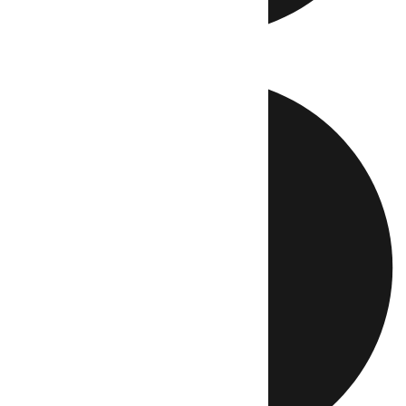
Directo