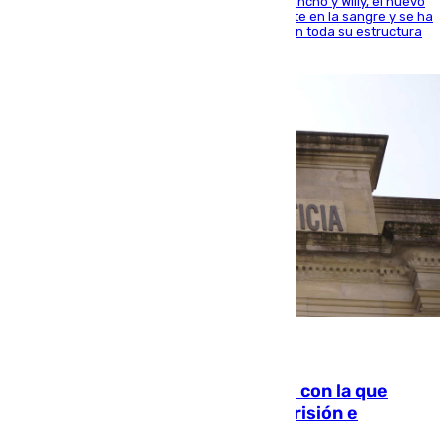
Desde los padres hasta la hermana junto a Francho y Willy, el nuevo
jugador del Unicaja lleva este magnífico deporte en la sangre y se ha
ido inculcando de generación en generación en toda su estructura
familiar
06.08.2026
Agrede sexualmente a una mujer con la que
quedó por Instagram: dos años prisión e
indemnización de 9.000 euros