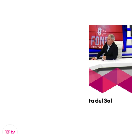
jueves 27 de febrero