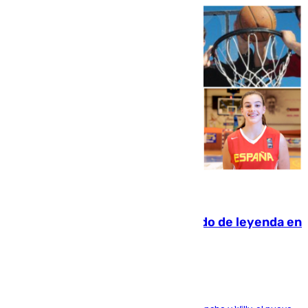
06.08.2026
La familia Hernangómez: un legado de leyenda en
el mundo del baloncesto