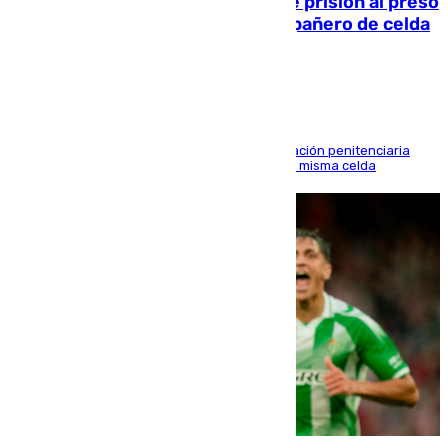
El Supremo ratifica los 17 años de prisión al preso
que mató estrangulado a su compañero de celda
en Morón
El alto tribunal avala también que la Administración penitenciaria
indemnice a la familia por fallar al asignarles la misma celda