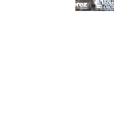
Portada
Andalucía
Sevilla
Málaga
Granada
España
Internacional
Economía
Sociedad
Cultura
Deportes