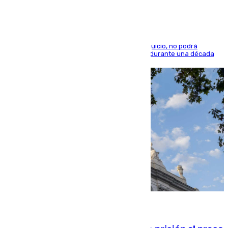
El condenado, que reconoció los hechos en el juicio, no podrá
acercarse a la víctima ni comunicarse con ella durante una década
06.08.2026