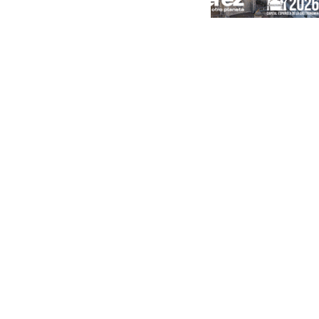
Portada
Andalucía
Sevilla
Málaga
Granada
España
Internacional
Economía
Sociedad
Cultura
Deportes