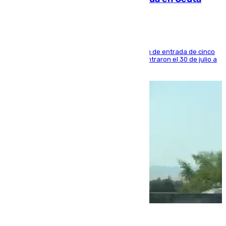
La sentencia también contiene una prohibición de entrada de cinco
años al país y es uno de los inmigrantes que entraron el 30 de julio a
la ciudad autónoma
08.08.2026