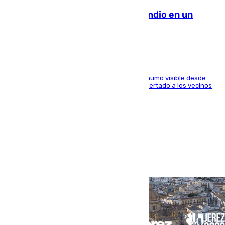
Los Bomberos combaten un incendio en un
paraje de Granada
El fuego ha levantado una densa columna de humo visible desde
distintos puntos del Área Metropolitana y ha alertado a los vecinos
de la capital