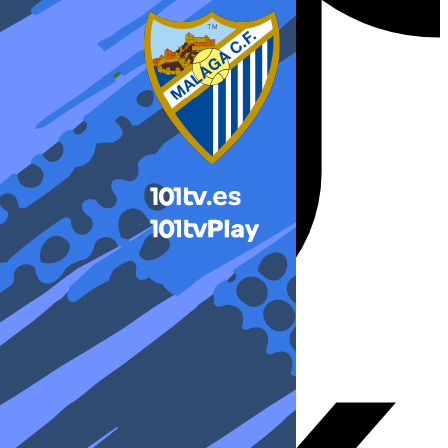
X-twitter