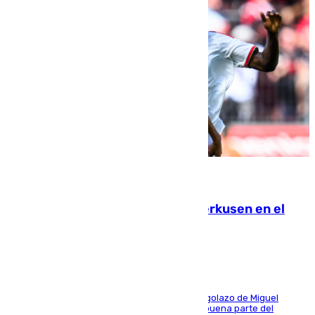
08.08.2026
El Sevilla se desinfla ante el Leverkusen en el
último ensayo (1-2)
El conjunto de Luis García se adelantó con un golazo de Miguel
Sierra y ofreció buenas sensaciones durante buena parte del