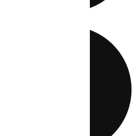
Directo