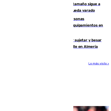
Susto en Marbella: un atún de gran tamaño sigue a
un bañista hasta la orilla de la playa y queda varado
Emvisesa refuerza la atención a personas
vulnerables con cesión de viviendas y equipamientos en
Sevilla
Condenado a dos años de cárcel por sujetar y besar
a una menor tras abordarla en plena calle en Almería
Lo más visto >
Más noticias
Ver más >