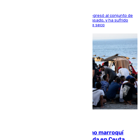
El centrocampista reconvertido en atacante regresó al conjunto de
la capital, después de salir obligado el curso pasado, y ha sufrido
una lesión que lo mantendrá un año en el dique seco
08.08.2026
Expulsado de España un ciudadano marroquí
condenado por allanar una vivienda en Ceuta