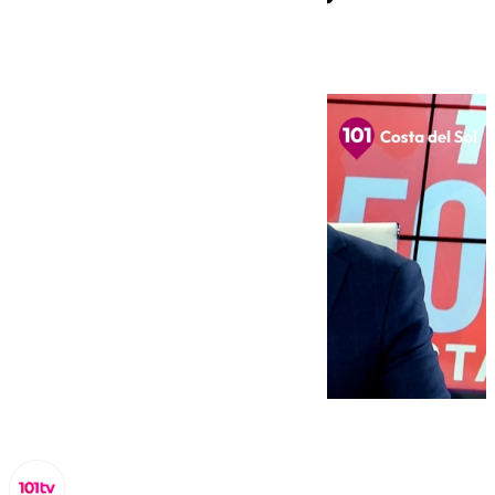
de febrero