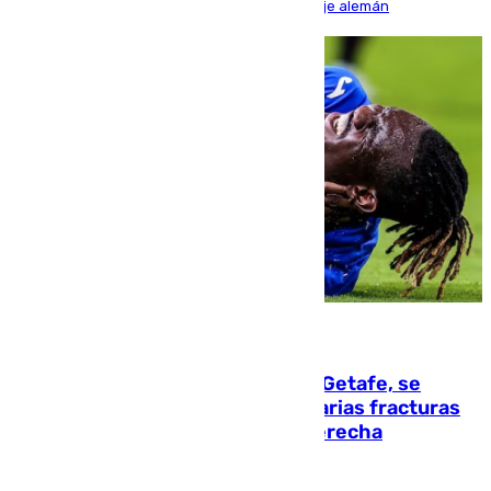
encuentro, pero acabó cediendo ante el empuje alemán
08.08.2026
Christantus Uche, delantero del Getafe, se
perderá toda la temporada por varias fracturas
en los ligamentos de su rodilla derecha