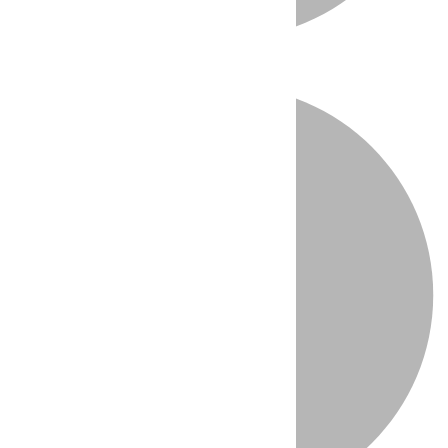
Directo