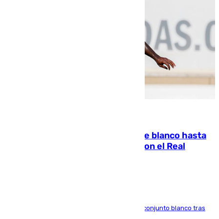
06.08.2026
Vinícius Júnior seguirá vestido de blanco hasta
2032 tras cerrar su renovación con el Real
Madrid
El atacante brasileño amplía su vínculo con el conjunto blanco tras
una etapa repleta de éxitos y protagonismo