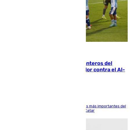
06.08.2026
Ya se han estrenado los tres delanteros del
Málaga: Eneko Jauregui, bigoleador contra el Al-
Arabi SC
El delantero vasco ha sido uno de los jugadores más importantes del
partido de los de Funes contra el conjunto de Catar