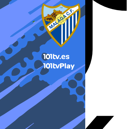
X-twitter