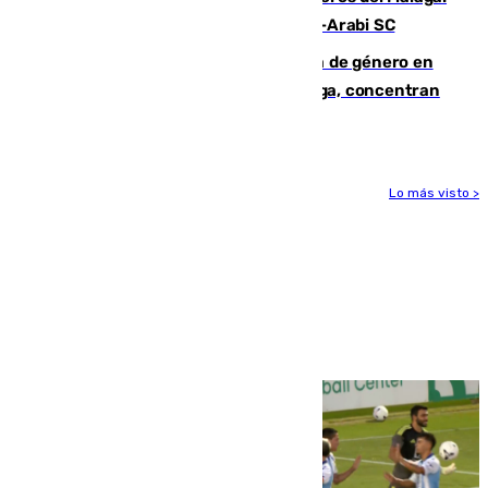
Eneko Jauregui, bigoleador contra el Al-Arabi SC
35 mujeres asesinadas por violencia de género en
España en este 2026: Andalucía y Málaga, concentran
el foco de la tragedia
Lo más visto >
Más noticias
Ver más >