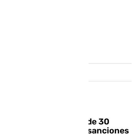
Andalucía
Málaga recauda más de 30
millones de euros en sanciones