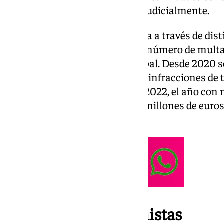
ejecutiva, es decir, reclamadas judicialmente.
La información ha sido obtenida a través de dist
un crecimiento sostenido en el número de multas,
intervención de la grúa municipal. Desde 2020 
expedientes sancionadores por infracciones de t
cifra que ascendió a 179.569 en 2022, el año co
Solo en 2023 se recaudaron 8,1 millones de euros 
millones pasaron a ejecutiva.
Los radares, protagonistas