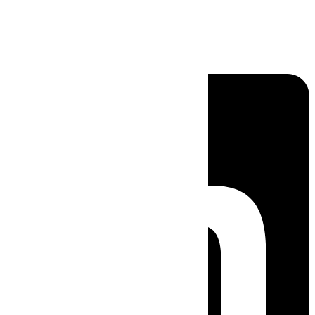
Linkedin