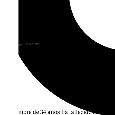
101 TV
miércoles, 1 julio 2026, 09:00
Compartir:
Un hombre de 34 años ha fallecido este mar