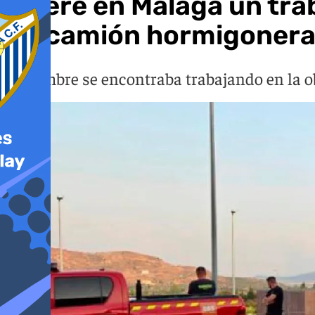
Muere en Málaga un tra
un camión hormigoner
El hombre se encontraba trabajando en la 