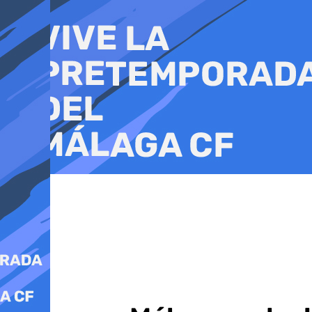
Ir
al
contenido
Sucesos