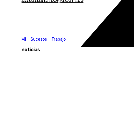
Tags:
Guardia Civil
Sucesos
Trabajo
Últimas noticias