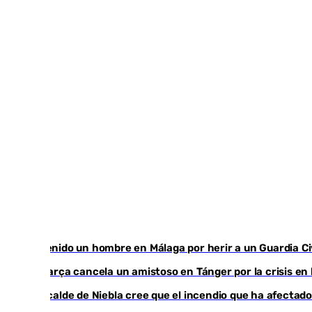
Detenido un hombre en Málaga por herir a un Guardia Civ
El Barça cancela un amistoso en Tánger por la crisis en
El acalde de Niebla cree que el incendio que ha afectado