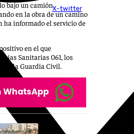
do bajo un camión
X-twitter
ando en la obra de un camino
n ha informado el servicio de
positivo en el que
ncias Sanitarias 061, los
a y la Guardia Civil.