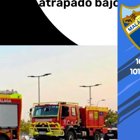
quedar atrapado bajo