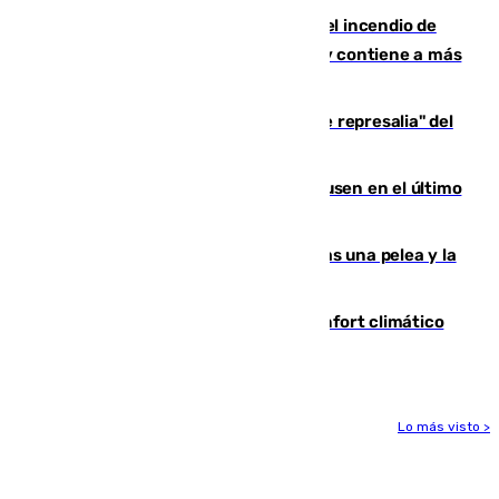
340 personas más desalojadas por el incendio de
Niebla, que mantiene a 410 evacuadas y contiene a más
de 500 efectivos trabajando
Italia responde ante las "medidas de represalia" del
Gobierno de Sánchez
El Sevilla se desinfla ante el Leverkusen en el último
ensayo (1-2)
Tensión en la prisión de Alhaurín tras una pelea y la
incautación de un punzón
Málaga contabiliza 148 zonas de confort climático
para enfrentar las altas temperaturas
Lo más visto >
Más noticias