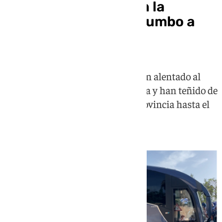
Locura malaguista en la
despedida al equipo rumbo a
Almería
Los aficionados blanquiazules han alentado al
equipo en su salida de La Rosaleda y han teñido de
azul y blanco los puentes de la provincia hasta el
camino hacia Almería.