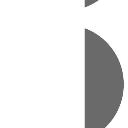
Directo