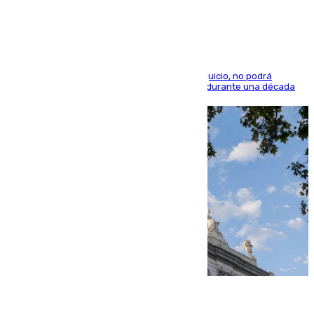
indemnización de 9.000 euros
El condenado, que reconoció los hechos en el juicio, no podrá
acercarse a la víctima ni comunicarse con ella durante una década
06.08.2026