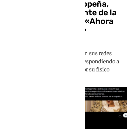
Los tuits de Sergio Sopeña,
hermano mayor saliente de la
Esperanza de Triana: «Ahora
me toca ser el diablo»
El último mensaje que ha dicho en sus redes
sociales es "orgullo de ser calvo" respondiendo a
aquellos que profieren insultos por su físico