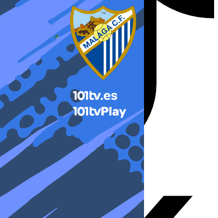
X-twitter