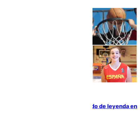
06.08.2026
La familia Hernangómez: un legado de leyenda en
el mundo del baloncesto