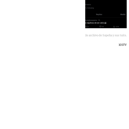
Imagen de archivo de Sopeña y sus tuits.
101TV
Rosa Haro
jueves, 2 julio 2026, 13:26
Compartir: