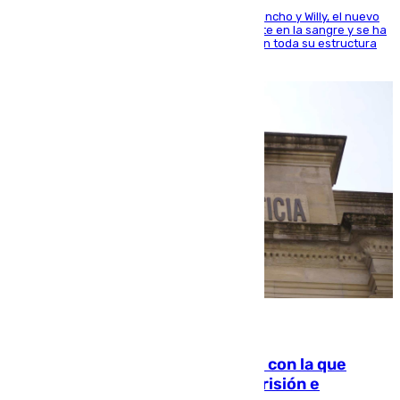
Desde los padres hasta la hermana junto a Francho y Willy, el nuevo
jugador del Unicaja lleva este magnífico deporte en la sangre y se ha
ido inculcando de generación en generación en toda su estructura
familiar
06.08.2026
Agrede sexualmente a una mujer con la que
quedó por Instagram: dos años prisión e