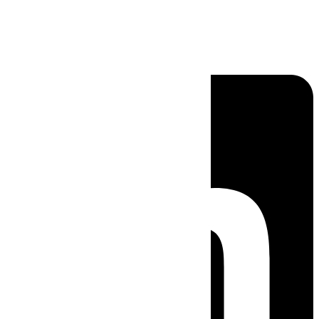
Linkedin