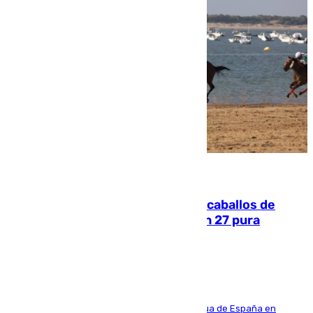
06.08.2026
El primer ciclo de las carreras de caballos de
Sanlúcar arranca este sábado con 27 pura
sangres
181 edición de la competición hípica más antigua de España en