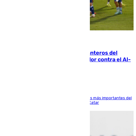
06.08.2026
Ya se han estrenado los tres delanteros del
Málaga: Eneko Jauregui, bigoleador contra el Al-
Arabi SC
El delantero vasco ha sido uno de los jugadores más importantes del
partido de los de Funes contra el conjunto de Catar