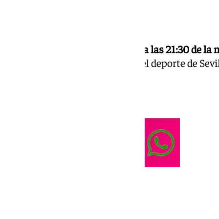
GRADA 101 lunes 2 septiembre a las 21:30 de la n
televisión de Sevilla. Grada 101 el deporte de Sevi
GRADA 101 este lunes 22 de abril a las 21:30 de l
televisión de Sevilla.
GRADA 101 este lunes 8 de abril a las 21:30 de la
televisión de Sevilla. NOTICIAS SEVILLA