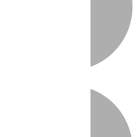
Directo