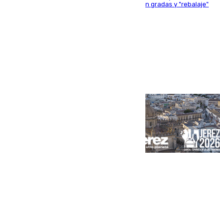
activo donde aficionados y profesionales llenan gradas y "rebalaje"
de la playa de sanluqueña
Portada
Andalucía
Sevilla