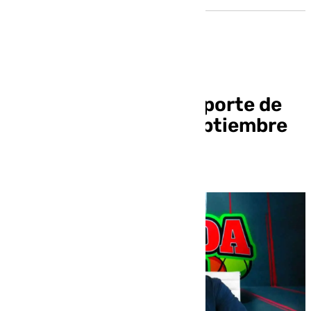
Grada 101 | Todo el deporte de
Sevilla en 101tv | 2 septiembre
2024