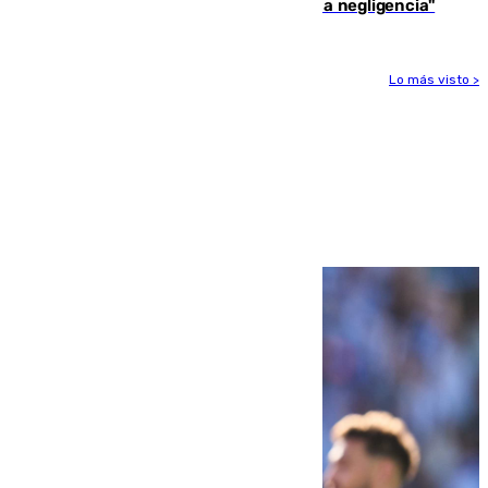
afectado a dos aldeas se originó "por una negligencia"
Lo más visto >
Más noticias
Ver más >