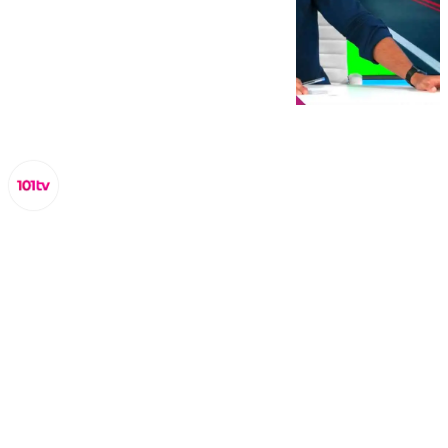
Miguel Alfonso
lunes, 2 septiembre 2024, 20:53
Compartir: