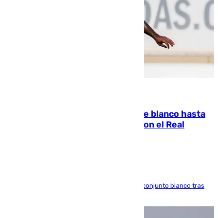
06.08.2026
Vinícius Júnior seguirá vestido de blanco hasta
2032 tras cerrar su renovación con el Real
Madrid
El atacante brasileño amplía su vínculo con el conjunto blanco tras
una etapa repleta de éxitos y protagonismo