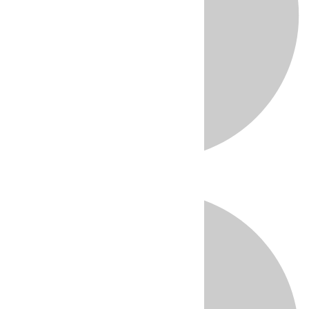
Directo