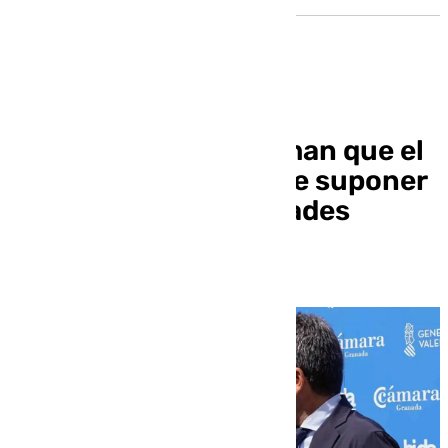
Moreno y Mazón afirman que el
«cupo catalán» puede suponer
el fin de las Comunidades
Autónomas