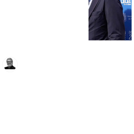
Francisco Marmolejo
jueves, 26 septiembre 2024, 15:16
Compartir: