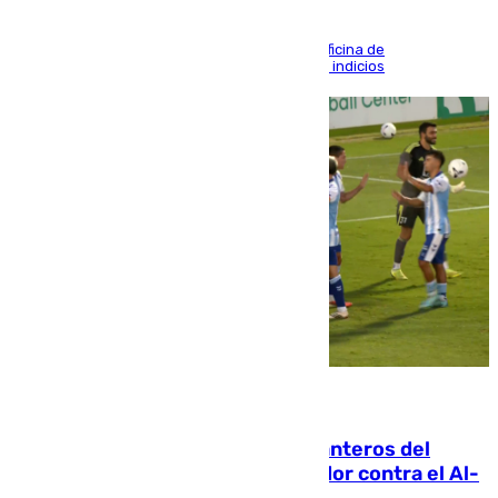
El Gobierno abre en la ciudad autónoma una oficina de
desaparecidos que suma ya 32 denuncias con indicios
06.08.2026
Ya se han estrenado los tres delanteros del
Málaga: Eneko Jauregui, bigoleador contra el Al-
Arabi SC