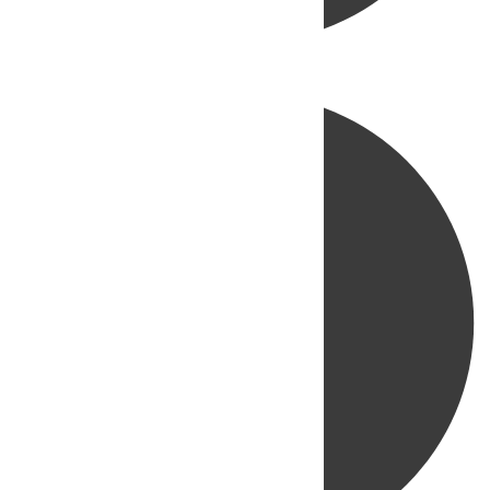
Directo