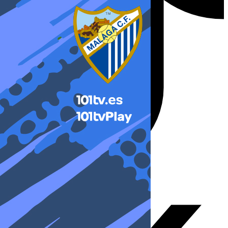
X-twitter