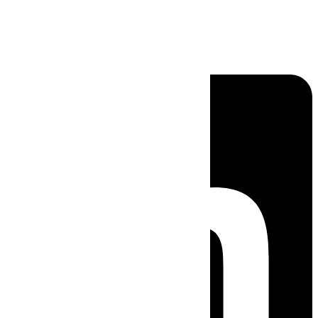
Linkedin