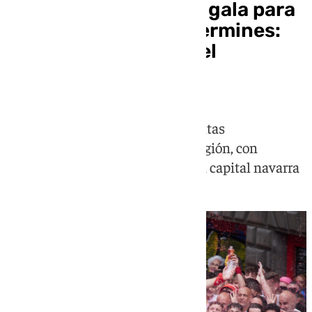
Pamplona se viste de gala para
disfrutar de los Sanfermines:
horarios y dónde ver el
Chupinazo
Este año estará marcado por las altas
temperaturas que azotarán a la región, con
máximas de hasta 40 grados en la capital navarra