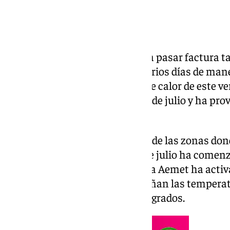
El verano ya está comenzando a pasar factura 
Andalucía donde se llevan ya varios días de mane
temperaturas. La segunda ola de calor de este ve
península en este primer lunes de julio y ha pr
superen los 40 grados.
La comunidad andaluza es una de las zonas dond
calor estos días y en este mes de julio ha comen
andaluzas en alerta por calor. La Aemet ha activ
el peligro importante que entrañan las temperat
ya que van a superar más de 40 grados.