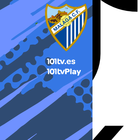
X-twitter