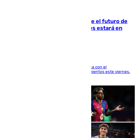
09.08.2026
Maresca evita pronunciarse sobre el futuro de
Rodri: «Por el momento, el viernes estará en
Mánchester»
El técnico italiano se limita a señalar que cuenta con el
centrocampista para el regreso a los entrenamientos este viernes,
pese al interés del conjunto azulgrana