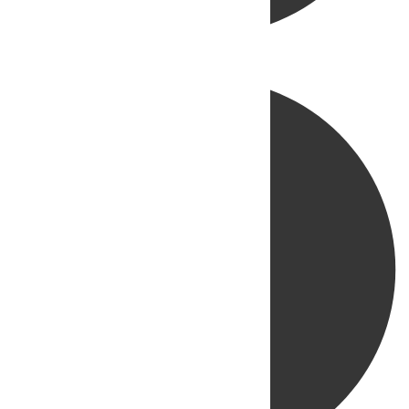
Directo