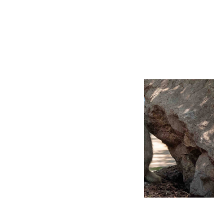
Más noticias
Ver más >
09.08.2026