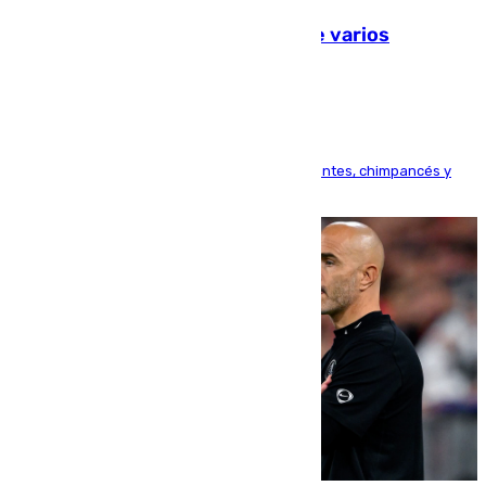
Estudiarán el comportamiento de varios
animales durante el eclipse
Bioparc Valencia analizará la reacción de elefantes, chimpancés y
tortugas durante el fenómeno astronómico