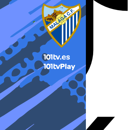
X-twitter