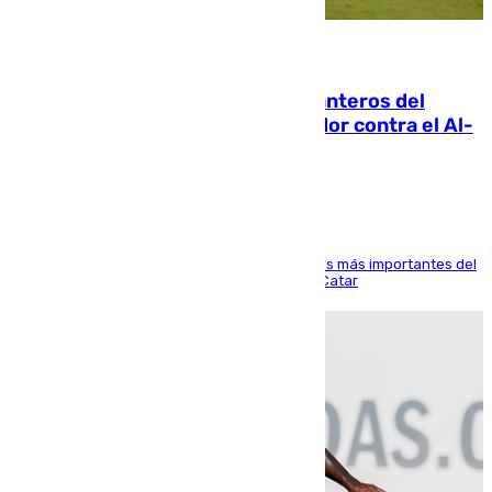
06.08.2026
Ya se han estrenado los tres delanteros del
Málaga: Eneko Jauregui, bigoleador contra el Al-
Arabi SC
El delantero vasco ha sido uno de los jugadores más importantes del
partido de los de Funes contra el conjunto de Catar