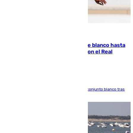
06.08.2026
Vinícius Júnior seguirá vestido de blanco hasta
2032 tras cerrar su renovación con el Real
Madrid
El atacante brasileño amplía su vínculo con el conjunto blanco tras
una etapa repleta de éxitos y protagonismo