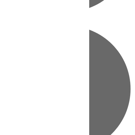
Directo