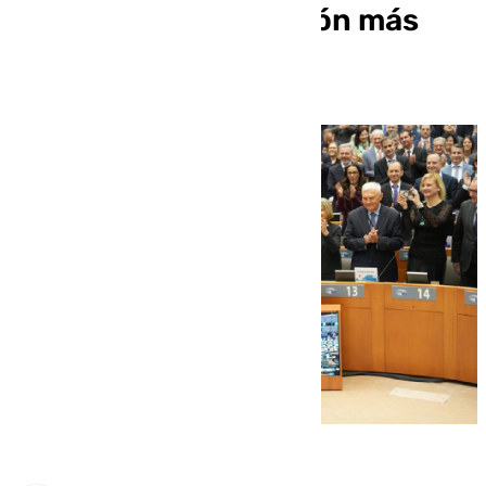
«Andalucía es la región más
influyente de la UE