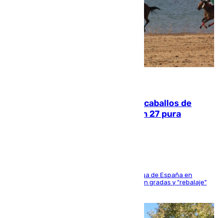
06.08.2026
El primer ciclo de las carreras de caballos de
Sanlúcar arranca este sábado con 27 pura
sangres
181 edición de la competición hípica más antigua de España en
activo donde aficionados y profesionales llenan gradas y "rebalaje"
de la playa de sanluqueña