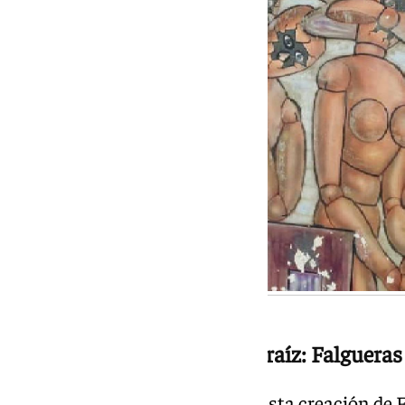
Dos miradas de una misma raíz: Falgueras
Al contemplar detenidamente esta creación de F