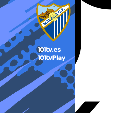
X-twitter