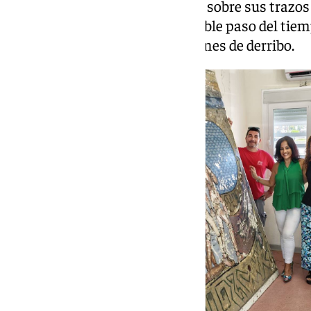
otras dos décadas, acumulando sobre sus trazos 
ambiental, el humo y el inexorable paso del tie
desahuciada por los nuevos planes de derribo.