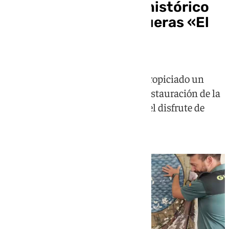
La Línea recupera el histórico
mural de Nacho Falgueras «El
éxodo de Gibraltar»
La eliminación de la aduana ha propiciado un
nuevo traslado que permitirá la restauración de la
obra y una nueva ubicación para el disfrute de
linenses y visitantes