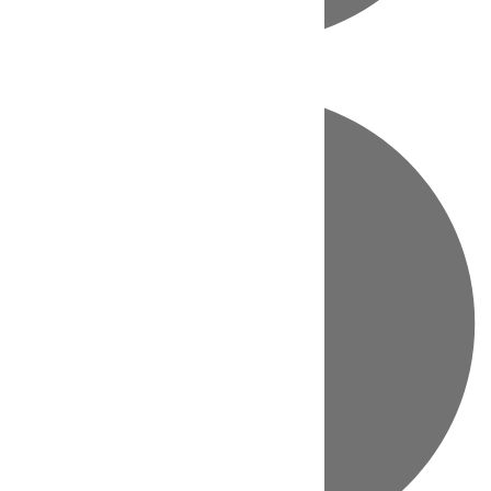
Directo