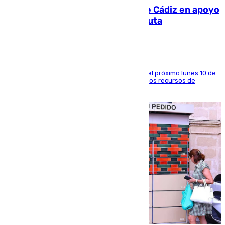
CIES NO moviliza a la provincia de Cádiz en apoyo
a la respuesta humanitaria de Ceuta
La entidad social organiza una concentración el próximo lunes 10 de
agosto en Algeciras para exigir el refuerzo de los recursos de
atención en la frontera sur