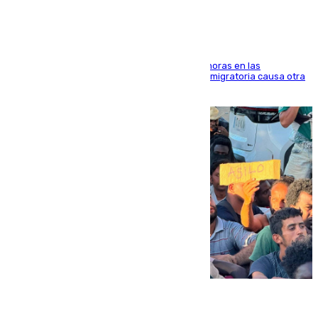
El accidente se produjo alrededor de las 8.00 horas en las
inmediaciones del espigón de Benzú y la crisis migratoria causa otra
víctima más
07.08.2026