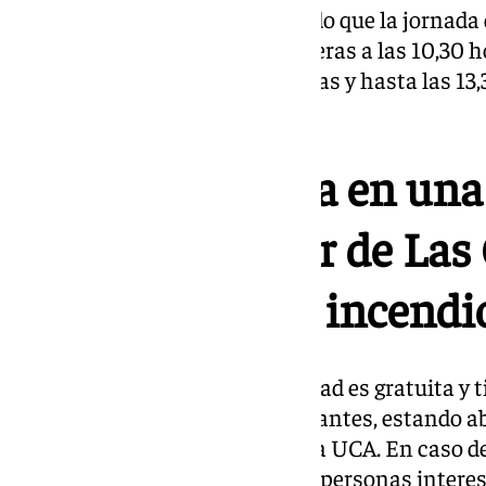
En una nota, la UCA ha detallado que la jornada 
Villates en el Pinar de Las Canteras a las 10,30 h
entorno. Ya desde las 11,00 Horas y hasta las 13,
repoblación de este pinar.
La UCA colabora en una
repoblar el Pinar de Las
afectado por un incendi
La participación en esta actividad es gratuita y 
número máximo de 40 participantes, estando abi
día antes a través de la web de la UCA. En caso d
podrían ser ocupadas por otras personas intere