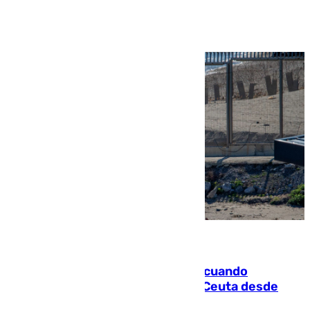
Ver más >
07.08.2026
Fallece un joven tras caer al mar cuando
intentaba entrar en parapente a Ceuta desde
Marruecos