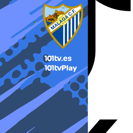
X-twitter