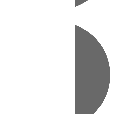
Directo