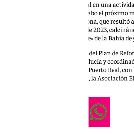
del Ayuntamiento de Puerto Real en una activid
participativas que se llevará a cabo el próximo m
plantación de árboles en esta zona, que resultó
incendio el pasado 6 de agosto de 2023, calciná
hectáreas de este «pulmón verde» de la Bahía de
La actividad se enmarca dentro del Plan de Refo
impulsado por la Junta de Andalucía y coordinad
Ambiente del Ayuntamiento de Puerto Real, con 
en Acción, miembros de Agaden, la Asociación El
de la empresa municipal GEN.