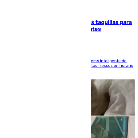
07.08.2026
El mercado de Jerez refrigera sus taquillas para
facilitar las compras a sus visitantes
El Mercado Central de Abastos estrena un sistema inteligente de
'smart lockers' que permite recoger los productos frescos en horario
de tarde y con total autonomía