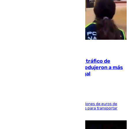
07.08.2026
Cae una de las mayores redes de tráfico de
personas y droga en España: introdujeron a más
de 2.000 migrantes de forma ilegal
La organización habría obtenido más de 24 millones de euros de
beneficio y utilizaba las mismas embarcaciones para transportar
droga a Argelia y personas de vuelta