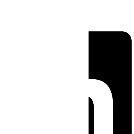
Linkedin