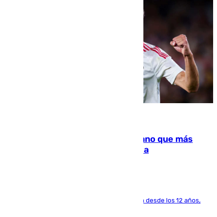
07.08.2026
Juanlu Sánchez, el sexto canterano que más
dinero deja en las arcas del Sevilla
El lateral de Montequinto, formado en el Sevilla desde los 12 años,
pone rumbo a Inglaterra