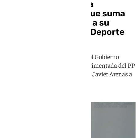
Patricia del Pozo, una
consejera veterana que suma
Patrimonio Histórico a su
binomio de Cultura y Deporte
La sevillana es una de las fieles del Gobierno
andaluz, una parlamentaria experimentada del PP
que hizo el trasvase de la época de Javier Arenas a
la de Juanma Moreno