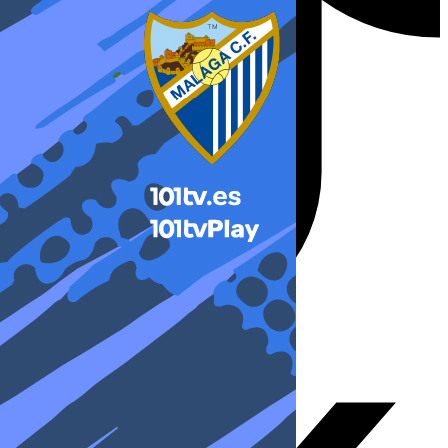
X-twitter