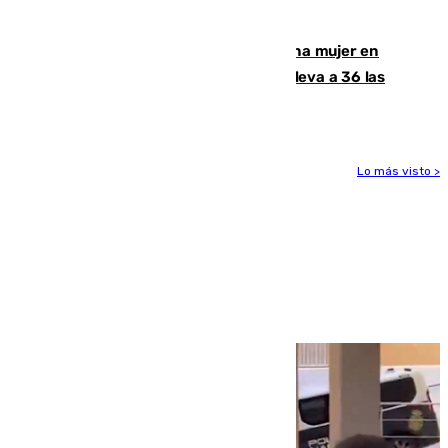
contar la entrada masiva
Igualdad confirma el asesinato de una mujer en
Benahavís como violencia machista y eleva a 36 las
víctimas en 2026
Lo más visto >
Más noticias
Ver más >