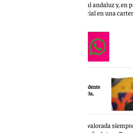
sensibilidades del sector cultural andaluz y, en 
mundo del flamenco que es crucial en una carter
durante tres legislaturas.
NOTICIA RELACIONADA
Antonio Sanz se erige como vicepresidente
primero y sigue al frente de Presidencia,
Emergencias y Sanidad
La sevillana, cuya labor ha sido valorada siempre