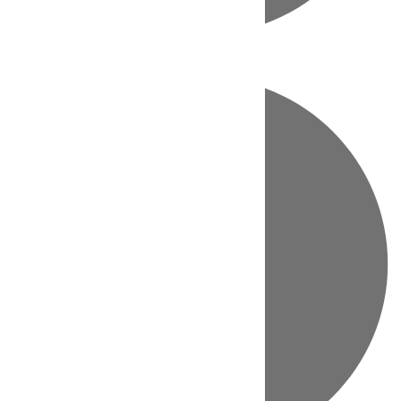
Directo