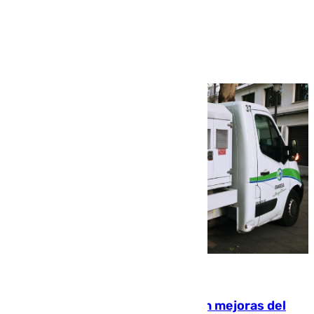
Ver más >
08.08.2026
La inversión del Ayuntamiento en mejoras del