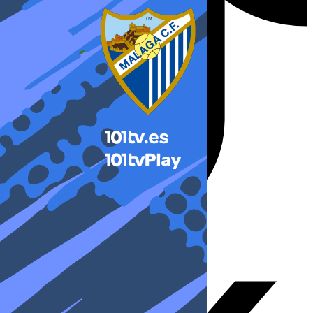
X-twitter