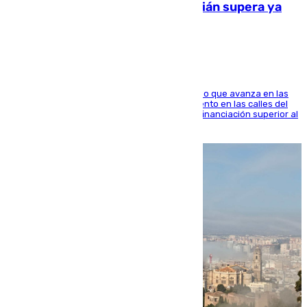
entorno del Prado de San Sebastián supera ya
1.600.000 euros
El consistorio, a través de Emasesa, ha indicado que avanza en las
obras de renovación de las redes de saneamiento en las calles del
entorno del Prado, contando la zona con una financiación superior al
millón y medio de euros