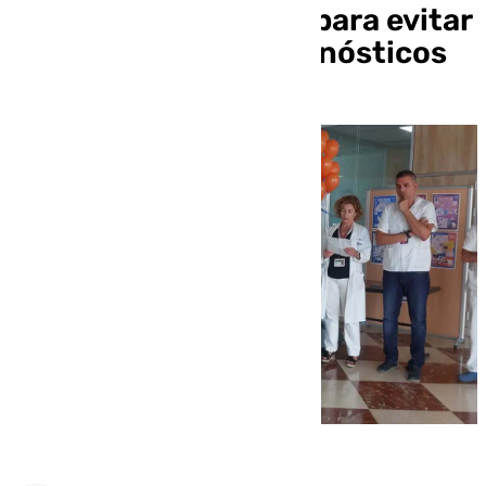
médicos y pacientes para evitar
«errores» en los diagnósticos