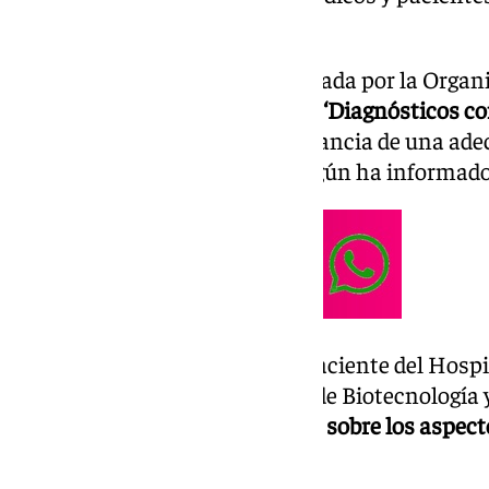
diagnósticos.
Esta iniciativa, que está impulsada por la Organ
(OMS) y este año lleva por lema
‘Diagnósticos co
centra la atención en la importancia de una ade
de las pruebas diagnósticas, según ha informado
La Comisión de Seguridad del Paciente del Hospi
colaboración con las unidades de Biotecnología 
elaborado
material informativo sobre los aspecto
llevar a cabo una prueba.