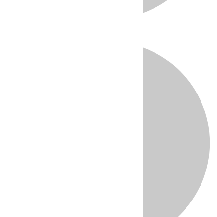
Directo