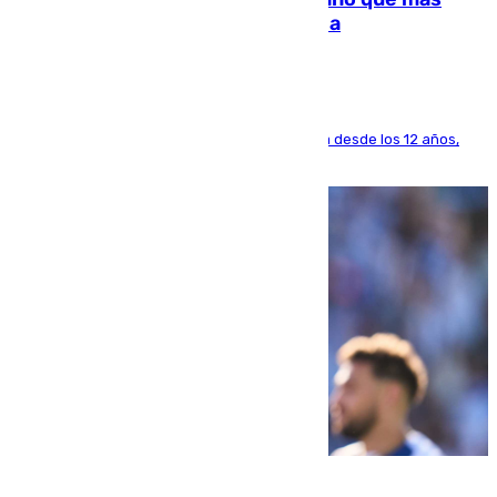
dinero deja en las arcas del Sevilla
El lateral de Montequinto, formado en el Sevilla desde los 12 años,
pone rumbo a Inglaterra
07.08.2026