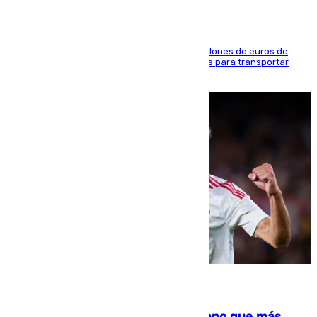
La organización habría obtenido más de 24 millones de euros de
beneficio y utilizaba las mismas embarcaciones para transportar
droga a Argelia y personas de vuelta
07.08.2026
Juanlu Sánchez, el sexto canterano que más