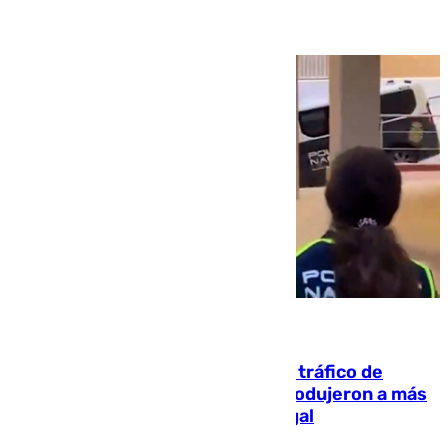
07.08.2026
Cae una de las mayores redes de tráfico de
personas y droga en España: introdujeron a más
de 2.000 migrantes de forma ilegal