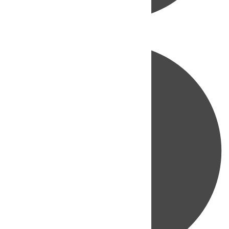
Directo