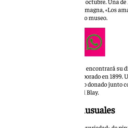
sumarán otras dos en el mes de octubre. Una de l
estudio preparatorio de su obra magna, «Los am
expuesta en la sala 75 del mismo museo.
Acompañando a las pinturas se encontrará su di
Academia de San Fernando, elaborado en 1899. U
«sinceridad del arte», que ha sido donado junto c
elaborado por el escultor Miguel Blay.
Las temáticas más inusuales
Antonio Muñoz destacó por su «variedad» de pin