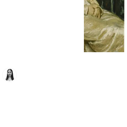
Laura Flores
lunes, 30 junio 2025, 16:03
Compartir: