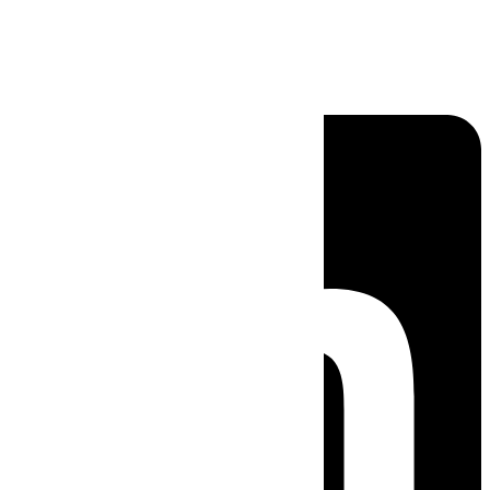
Linkedin