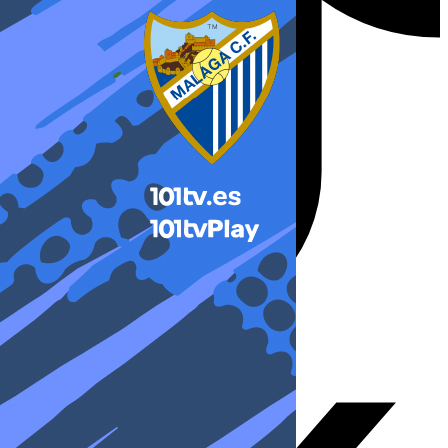
X-twitter