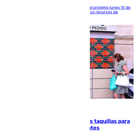
La entidad social organiza una concentración el próximo lunes 10 de
agosto en Algeciras para exigir el refuerzo de los recursos de
atención en la frontera sur
07.08.2026
El mercado de Jerez refrigera sus taquillas para
facilitar las compras a sus visitantes