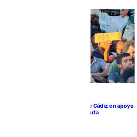
víctima más
07.08.2026
CIES NO moviliza a la provincia de Cádiz en apoyo
a la respuesta humanitaria de Ceuta