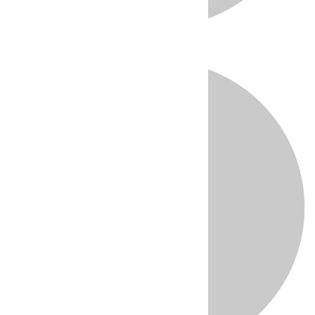
Directo