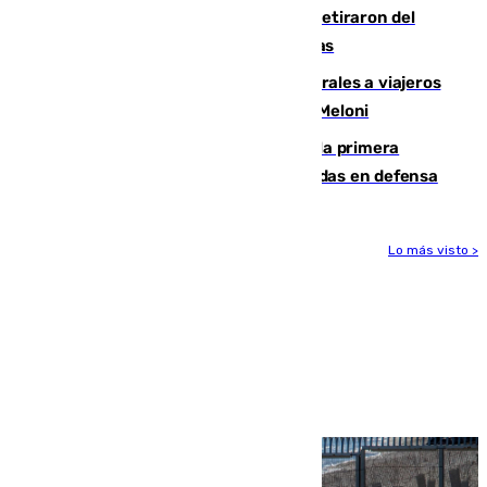
Fernando Calero y Carlos Dotor se retiraron del
encuentro contra el Ceuta con molestias
España restablece controles temporales a viajeros
procedentes de Italia como repuesta a Meloni
El Málaga cae ante el Ceuta y suma la primera
derrota de la pretemporada dejando dudas en defensa
Lo más visto >
Más noticias
Ver más >