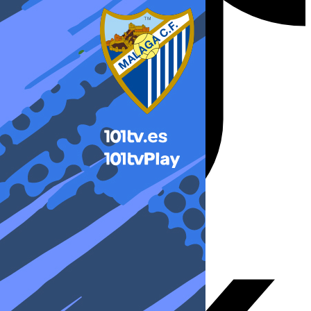
X-twitter