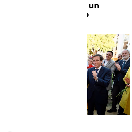
Madrid convertida en un
espacio de encuentro