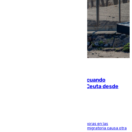
07.08.2026
Fallece un joven tras caer al mar cuando
intentaba entrar en parapente a Ceuta desde
Marruecos
El accidente se produjo alrededor de las 8.00 horas en las
inmediaciones del espigón de Benzú y la crisis migratoria causa otra