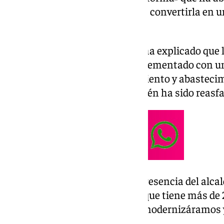
equipamientos y servicios, para convertirla en 
convivencia.
En una nota, el Ayuntamiento ha explicado que 
esta céntrica plaza se ha complementado con un
renovación de redes de saneamiento y abastecimie
Callejón de los Bolos, que también ha sido reasf
La alcaldesa ha agradecido la presencia del alcal
reinauguración de esta plaza, «que tiene más de
habían venido pidiendo que la modernizáramos 