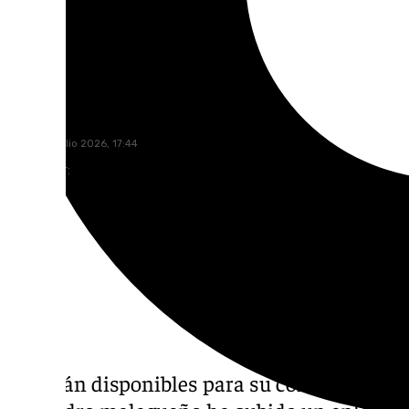
Jairo Sánchez
viernes, 3 julio 2026, 17:44
Compartir:
Ya están disponibles para su compra las en