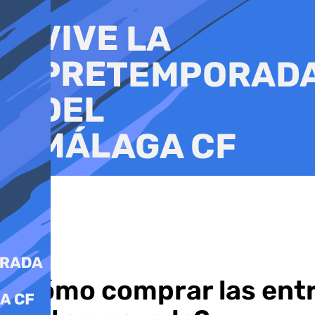
Ir
al
contenido
¿Cómo comprar las entr