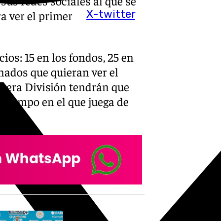
us redes sociales al que se
X-twitter
a ver el primer
cios: 15 en los fondos, 25 en
onados que quieran ver el
imera División tendrán que
, campo en el que juega de