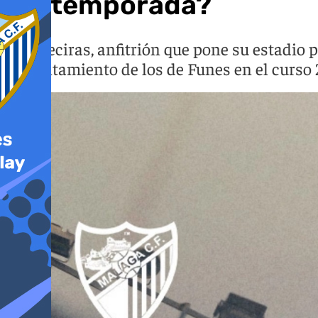
pretemporada?
El Algeciras, anfitrión que pone su estadio p
enfrentamiento de los de Funes en el curso 