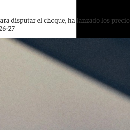
ara disputar el choque, ha lanzado los precios
26-27