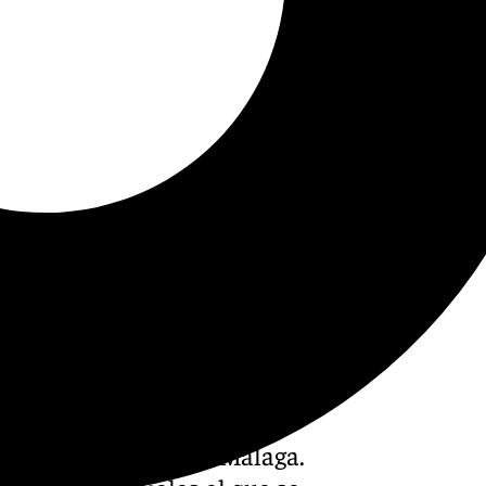
tradas del Leicester-Málaga.