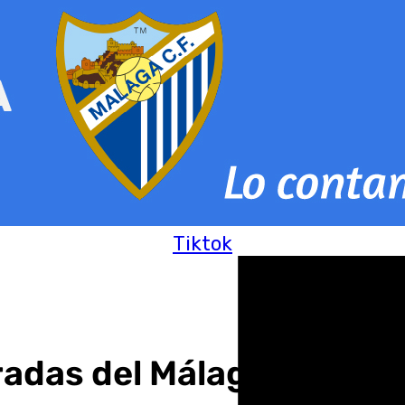
Tiktok
adas del Málaga-Leicest