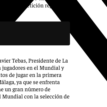
 de la competición regular, el
Málaga.
vier Tebas, Presidente de La
n jugadores en el Mundial y
tos de jugar en la primera
álaga, ya que se enfrenta
ene un gran número de
el Mundial con la selección de