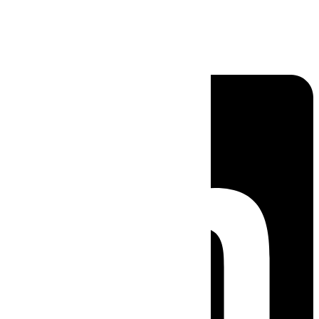
Linkedin