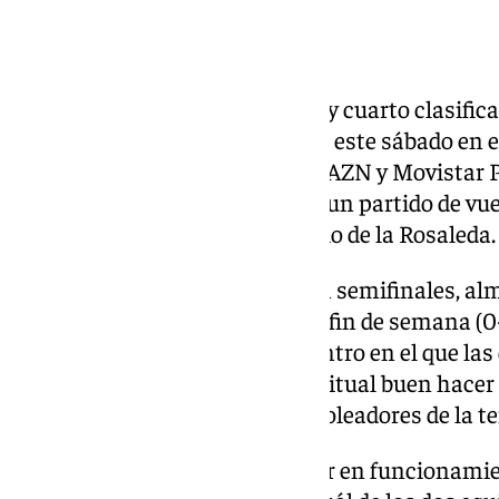
Media hora de retraso
UD Almería y Málaga CF, tercer y cuarto clasific
LaLiga Hypermotion, resuelven este sábado en 
(finalmente a las 21.30 horas/DAZN y Movistar Plus
ascenso a LaLiga EA Sports, en un partido de vue
del empate de la ida en el Estadio de la Rosaleda.
Tras cumplir los pronósticos en semifinales, a
quedaron sin pólvora el pasado fin de semana (0-
eliminatoria final, en un encuentro en el que las
al error mandaron frente al habitual buen hacer
segundo y tercer equipos más goleadores de la t
Un potencial que deberán poner en funcionamien