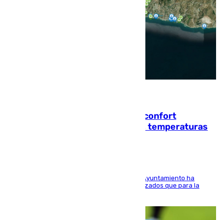
08.08.2026
Málaga contabiliza 148 zonas de confort
climático para enfrentar las altas temperaturas
El Área de Sostenibilidad Medioambiental del Ayuntamiento ha
realizado una red de espacios frescos y señalizados que para la
población evite el calor