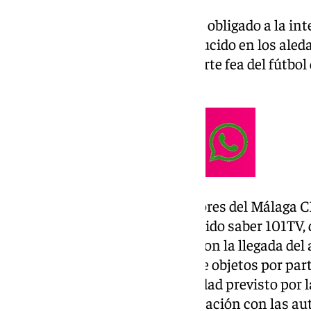
Una imagen lamentable que ha obligado a la inte
enfrentamiento que se ha producido en los ale
de tensión con la reyerta y la parte fea del fútbo
de la temporada regular.
Lo importante es que los jugadores del Málaga CF
se encuentra bien según ha podido saber 101TV, 
momento de máxima tensión con la llegada del 
estado debido al lanzamiento de objetos por part
burlado el dispositivo de seguridad previsto por 
Seguridad del Estado en colaboración con las aut