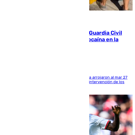
09.08.2026
Persecución en Punta Umbría: la Guardia Civil
interviene más de 800 kilos de cocaína en la
costa de Huelva
Los tripulantes de una embarcación semirrígida arrojaron al mar 27
fardos durante la huida para intentar evitar la intervención de los
agentes