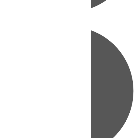
Directo