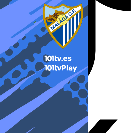
X-twitter