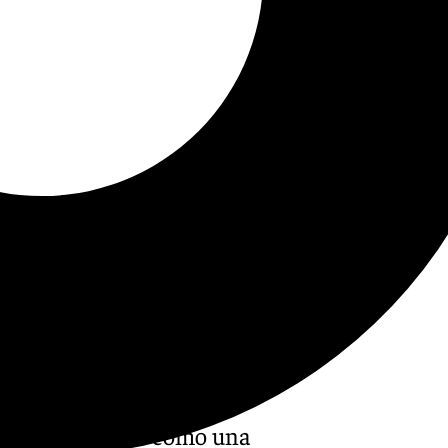
ión se presenta como una