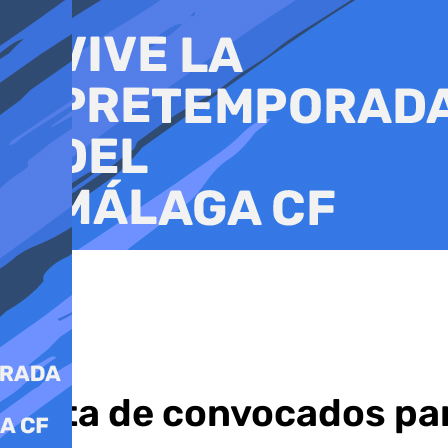
Ir
al
contenido
Lista de convocados para