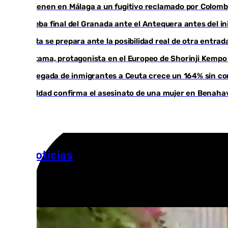
Detienen en Málaga a un fugitivo reclamado por Colomb
Prueba final del Granada ante el Antequera antes del ini
Ceuta se prepara ante la posibilidad real de otra entrad
Cártama, protagonista en el Europeo de Shorinji Kempo 
La llegada de inmigrantes a Ceuta crece un 164% sin co
Igualdad confirma el asesinato de una mujer en Benahav
Más noticias
Ver más >