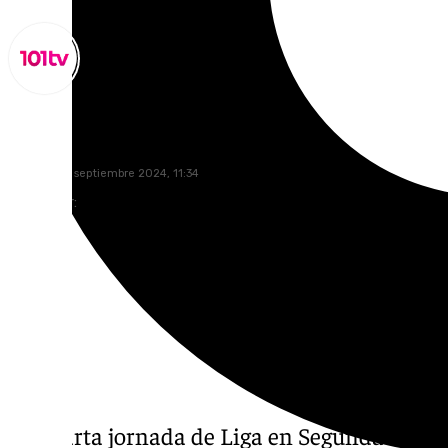
Miguel Alfonso
domingo, 8 septiembre 2024, 11:34
Compartir:
La cuarta jornada de Liga en Segunda Divis