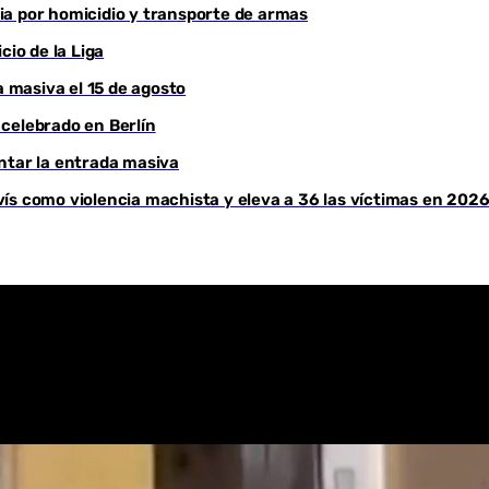
ia por homicidio y transporte de armas
Youtube
cio de la Liga
a masiva el 15 de agosto
celebrado en Berlín
ntar la entrada masiva
ís como violencia machista y eleva a 36 las víctimas en 202