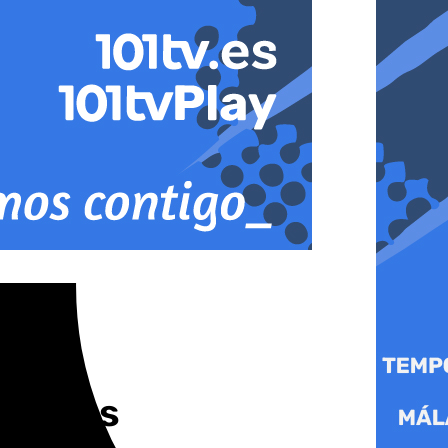
l lunes