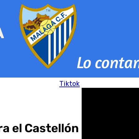
Tiktok
 el Castellón – Cádiz de