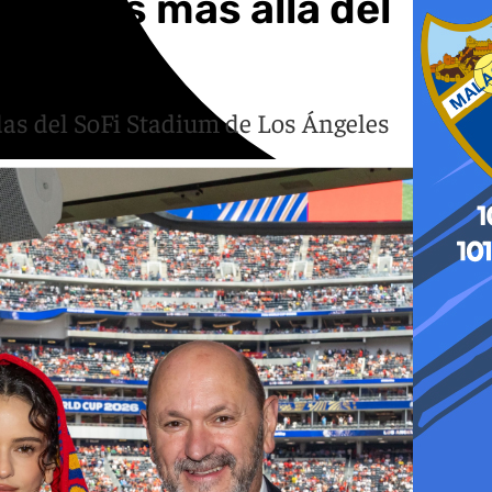
miradas más allá del
as del SoFi Stadium de Los Ángeles