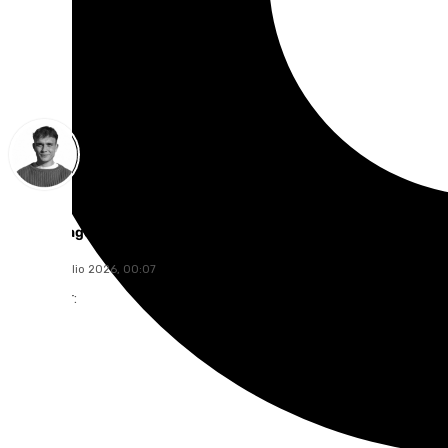
Jorge Aragón
viernes, 3 julio 2026, 00:07
Compartir: