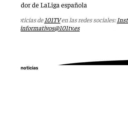
exjugador de LaLiga española
Más noticias de
101TV
en las redes sociales:
Ins
correo
informativos@101tv.es
Tags:
Últimas noticias