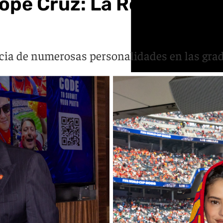
ope Cruz: La Roja atrae 
cia de numerosas personalidades en las grad