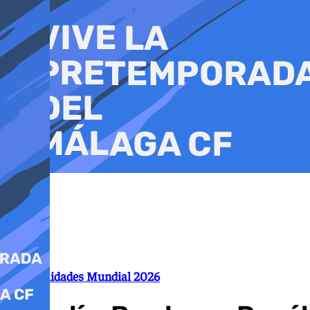
Ir
al
contenido
Personalidades Mundial 2026