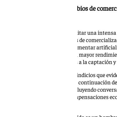
Sucesivas altas, bajas y cambios de comerc
comisiones
La investigación permitió acreditar una intensa
sucesivas altas, bajas y cambios de comercializ
presuntamente perseguía incrementar artificia
contrataciones para obtener un mayor rendimie
cobro de comisiones vinculadas a la captación y 
Los investigadores recopilaron indicios que evid
actuaciones dirigidas a evitar la continuación 
algunos de los perjudicados, incluyendo convers
presuntamente se ofrecían compensaciones eco
de las acciones iniciadas.