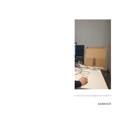
euros
Agente de la Policía Nacional en una imagen de archivo
Archivo E.P.