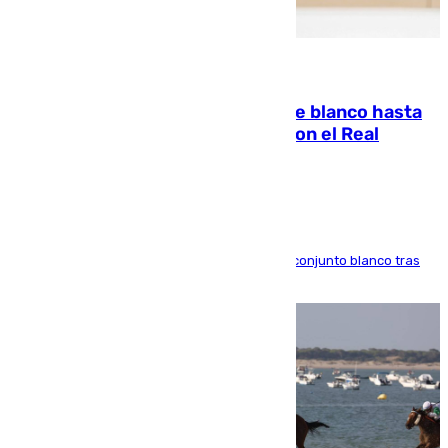
06.08.2026
Vinícius Júnior seguirá vestido de blanco hasta
2032 tras cerrar su renovación con el Real
Madrid
El atacante brasileño amplía su vínculo con el conjunto blanco tras
una etapa repleta de éxitos y protagonismo