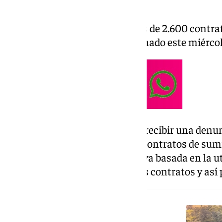
estos hechos.
Esta trama ha formalizado más de 2.600 contra
300.000 euros, según ha informado este miércole
La investigación comenzó tras recibir una denu
dedicada a la formalización de contratos de sumi
permitido detectar una operativa basada en la ut
terceros para formalizar nuevos contratos y así 
NOTICIA RELACIONADA