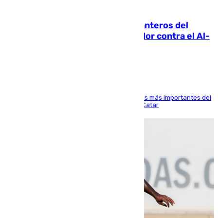
06.08.2026
Ya se han estrenado los tres delanteros del
Málaga: Eneko Jauregui, bigoleador contra el Al-
Arabi SC
El delantero vasco ha sido uno de los jugadores más importantes del
partido de los de Funes contra el conjunto de Catar