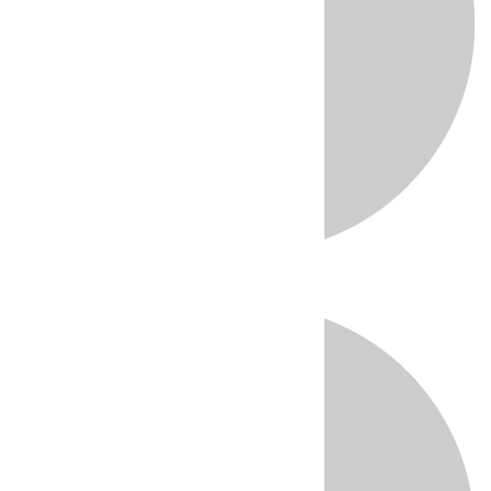
Directo