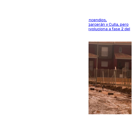
La UME se suma al operativo de control de los incendios,
progresando adecuadamente los de Sierra Engarcerán y Culla, pero
centrando todo el empeño en el de Culla, que evoluciona a fase 2 del
PEIF
08.08.2026