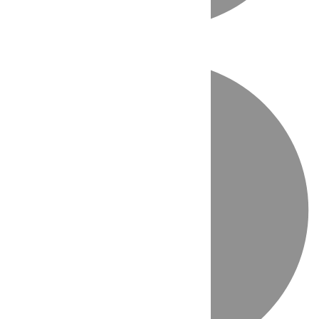
Directo