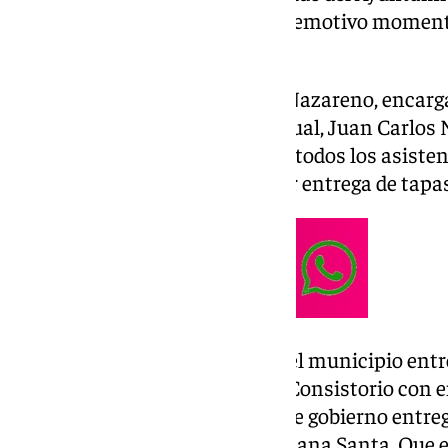
Ángel Sánchez Jiménez, fue un emotivo momento 
cofrades y vecinos serranos.
Desde la Hermandad de Jesús Nazareno, encargad
evento en este año 2025, de la cual, Juan Carlo
expresado su agradecimiento a todos los asiste
celebración religiosa y posterior entrega de tapa
Durante la entrega, el alcalde del municipio ent
Pregón. Precisamente desde el Consistorio con
«es un honor para este equipo de gobierno entreg
tan importante en nuestra Semana Santa. Que es