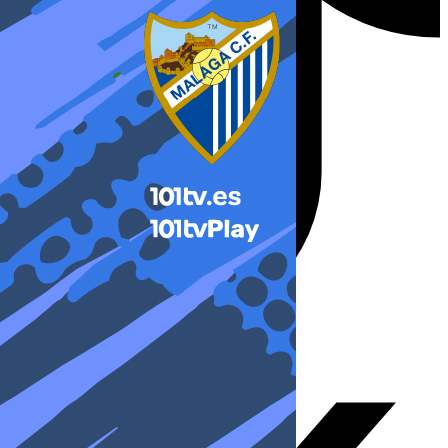
X-twitter