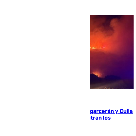
08.08.2026
Incendios de Castellón: Sierra Engarcerán y Culla
evolucionan positivamente y centran los
esfuerzos en Tírig