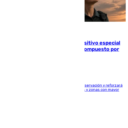
08.08.2026
La Guardia Civil prepara un dispositivo especial
para el eclipse del 12 de agosto compuesto por
24.000 agentes
El dispositivo cubrirá más de 660 puntos de observación y reforzará
la seguridad en carreteras, espacios naturales y zonas con mayor
concentración de personas