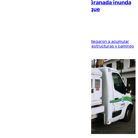
Una tormenta en la provincia de Granada inunda
las calles de Puebla de Don Fadrique
Hasta 71 litros de agua por metro cuadrado se llegaron a acumular
en el municipio, lo que ocasionó daños en infraestructuras y caminos
rurales durante este viernes